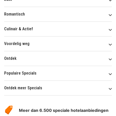
Romantisch
Culinair & Actief
Voordelig weg
Ontdek
Populaire Specials
Ontdek meer Specials
Over
HotelSpecials
Meer dan 6.500 speciale hotelaanbiedingen