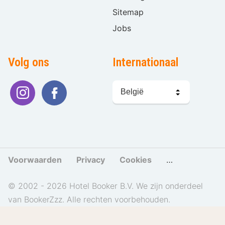
Sitemap
Jobs
Volg ons
Internationaal
Taal
kiezen
Voorwaarden
Privacy
Cookies
Cookies beher
© 2002 - 2026 Hotel Booker B.V. We zijn onderdeel
van BookerZzz. Alle rechten voorbehouden.