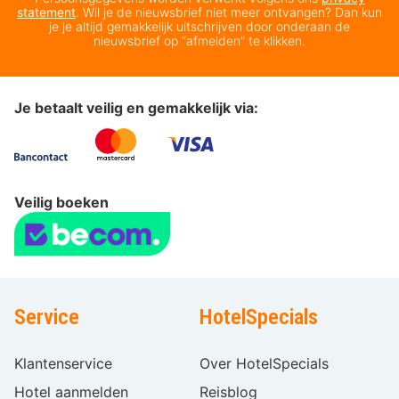
statement
. Wil je de nieuwsbrief niet meer ontvangen? Dan kun
je je altijd gemakkelijk uitschrijven door onderaan de
nieuwsbrief op “afmelden” te klikken.
Je betaalt veilig en gemakkelijk via:
Veilig boeken
Service
HotelSpecials
Klantenservice
Over HotelSpecials
Hotel aanmelden
Reisblog