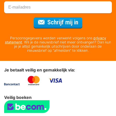
Voor de nieuws
Schrijf mij in
Persoonsgegevens worden verwerkt volgens ons
privacy
statement
. Wil je de nieuwsbrief niet meer ontvangen? Dan kun
je je altijd gemakkelijk uitschrijven door onderaan de
nieuwsbrief op “afmelden” te klikken.
Je betaalt veilig en gemakkelijk via:
Veilig boeken