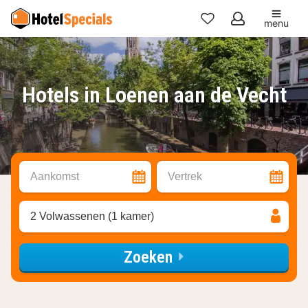
menu
Mijn
favorieten
Hotels in Loenen aan de Vecht
Aankomst
Vertrek
2 Volwassenen (1 kamer)
Zoeken