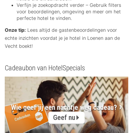
Verfijn je zoekopdracht verder – Gebruik filters
voor beoordelingen, omgeving en meer om het
perfecte hotel te vinden.
Onze tip:
Lees altijd de gastenbeoordelingen voor
echte inzichten voordat je je hotel in Loenen aan de
Vecht boekt!
Cadeaubon van HotelSpecials
Wie geef jij een nachtje weg cadeau?
Geef nu