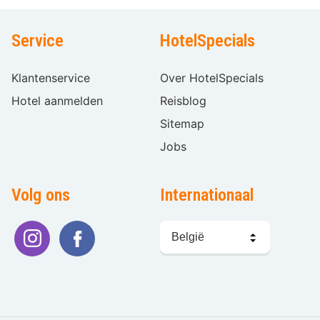
Service
HotelSpecials
Klantenservice
Over HotelSpecials
Hotel aanmelden
Reisblog
Sitemap
Jobs
Volg ons
Internationaal
Taal
kiezen