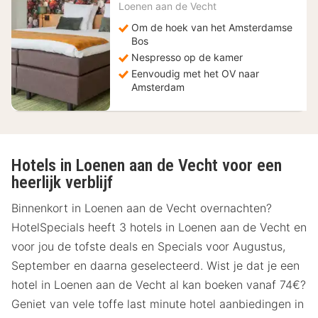
Loenen aan de Vecht
€
Om de hoek van het Amsterdamse
Bos
Nespresso op de kamer
Eenvoudig met het OV naar
Amsterdam
Hotels in Loenen aan de Vecht voor een
heerlijk verblijf
Binnenkort in Loenen aan de Vecht overnachten?
HotelSpecials heeft 3 hotels in Loenen aan de Vecht en
voor jou de tofste deals en Specials voor Augustus,
September en daarna geselecteerd. Wist je dat je een
hotel in Loenen aan de Vecht al kan boeken vanaf 74€?
Geniet van vele toffe last minute hotel aanbiedingen in