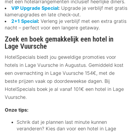
met een hotelarrangementen inclusief heerlijke diners.
VIP Upgrade Special
:
Upgrade je verblijf met gratis
kamerupgrades en late check-out.
2+1 Special
:
Verleng je verblijf met een extra gratis
nacht – perfect voor een langere getaway.
Zoek en boek gemakkelijk een hotel in
Lage Vuursche
HotelSpecials biedt jou geweldige promoties voor
hotels in Lage Vuursche in Augustus. Gemiddeld kost
een overnachting in Lage Vuursche 154€, met de
beste prijzen vaak op doordeweekse dagen. Bij
HotelSpecials boek je al vanaf 101€ een hotel in Lage
Vuursche.
Onze tips:
Schrik dat je plannen last minute kunnen
veranderen? Kies dan voor een hotel in Lage