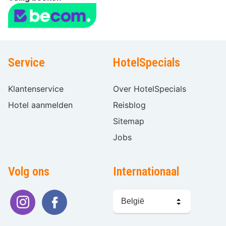
Service
HotelSpecials
Klantenservice
Over HotelSpecials
Hotel aanmelden
Reisblog
Sitemap
Jobs
Volg ons
Internationaal
Taal
kiezen