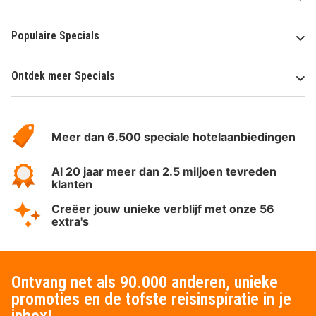
Populaire Specials
Ontdek meer Specials
Over
HotelSpecials
Meer dan 6.500 speciale hotelaanbiedingen
Al 20 jaar meer dan 2.5 miljoen tevreden
klanten
Creëer jouw unieke verblijf met onze 56
extra's
Ontvang net als 90.000 anderen, unieke
promoties en de tofste reisinspiratie in je
inbox!