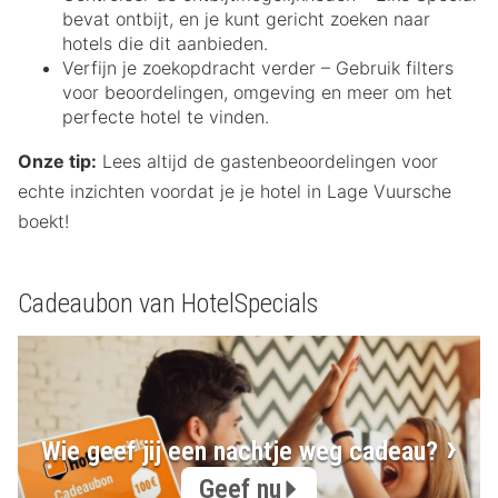
bevat ontbijt, en je kunt gericht zoeken naar
hotels die dit aanbieden.
Verfijn je zoekopdracht verder – Gebruik filters
voor beoordelingen, omgeving en meer om het
perfecte hotel te vinden.
Onze tip:
Lees altijd de gastenbeoordelingen voor
echte inzichten voordat je je hotel in Lage Vuursche
boekt!
Cadeaubon van HotelSpecials
Wie geef jij een nachtje weg cadeau?
Geef nu