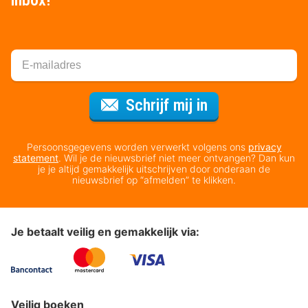
Voor de nieuws
Schrijf mij in
Persoonsgegevens worden verwerkt volgens ons
privacy
statement
. Wil je de nieuwsbrief niet meer ontvangen? Dan kun
je je altijd gemakkelijk uitschrijven door onderaan de
nieuwsbrief op “afmelden” te klikken.
Je betaalt veilig en gemakkelijk via:
Veilig boeken