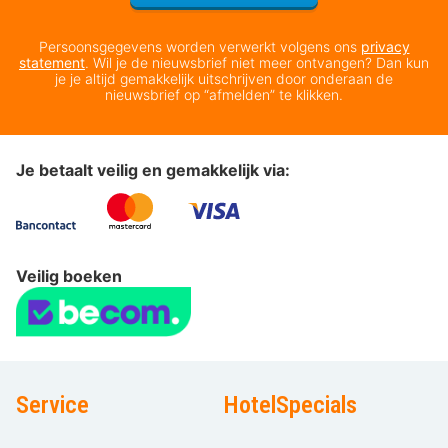
Persoonsgegevens worden verwerkt volgens ons
privacy
statement
. Wil je de nieuwsbrief niet meer ontvangen? Dan kun
je je altijd gemakkelijk uitschrijven door onderaan de
nieuwsbrief op “afmelden” te klikken.
Je betaalt veilig en gemakkelijk via:
Veilig boeken
Service
HotelSpecials