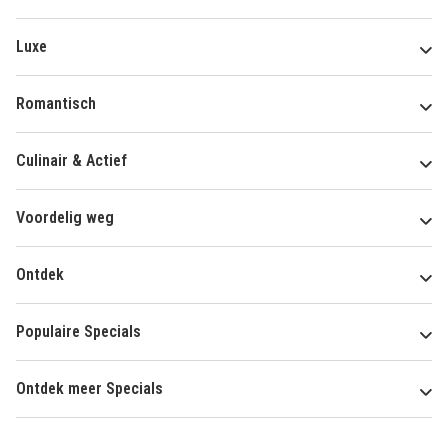
Luxe
Romantisch
Culinair & Actief
Voordelig weg
Ontdek
Populaire Specials
Ontdek meer Specials
Over