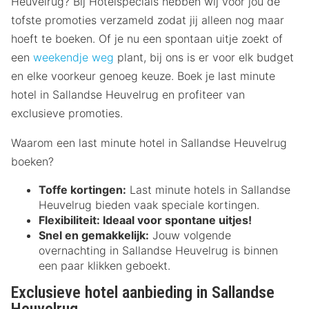
Heuvelrug? Bij Hotelspecials hebben wij voor jou de
tofste promoties verzameld zodat jij alleen nog maar
hoeft te boeken. Of je nu een spontaan uitje zoekt of
een
weekendje weg
plant, bij ons is er voor elk budget
en elke voorkeur genoeg keuze. Boek je last minute
hotel in Sallandse Heuvelrug en profiteer van
exclusieve promoties.
Waarom een last minute hotel in Sallandse Heuvelrug
boeken?
Toffe kortingen:
Last minute hotels in Sallandse
Heuvelrug bieden vaak speciale kortingen.
Flexibiliteit:
Ideaal voor spontane uitjes!
Snel en gemakkelijk:
Jouw volgende
overnachting in Sallandse Heuvelrug is binnen
een paar klikken geboekt.
Exclusieve hotel aanbieding in Sallandse