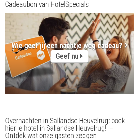
Cadeaubon van HotelSpecials
Wie geef jij een nachtje weg cadeau?
Geef nu
Overnachten in Sallandse Heuvelrug: boek
hier je hotel in Sallandse Heuvelrug! –
Ontdek wat onze gasten zeggen