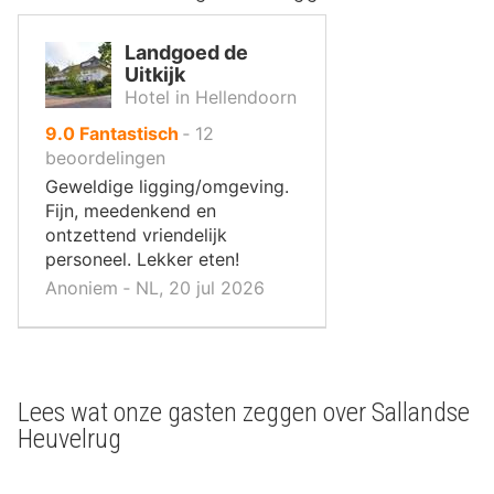
Landgoed de
Uitkijk
Hotel in Hellendoorn
uit
9.0
Fantastisch
‐
12
10
beoordelingen
,
Geweldige ligging/omgeving.
Fijn, meedenkend en
ontzettend vriendelijk
personeel. Lekker eten!
Anoniem ‐ NL, 20 jul 2026
Lees wat onze gasten zeggen over Sallandse
Heuvelrug