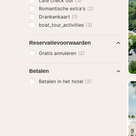
Late check out
(3)
Romantische extra's
(2)
Drankenkaart
(1)
boat_tour_activities
(3)
Reservatievoorwaarden
Gratis annuleren
(2)
Betalen
Betalen in het hotel
(2)