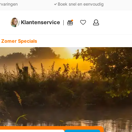
rvaringen
Boek snel en eenvoudig
Klantenservice
Mijn
favorieten
 Zomer Specials