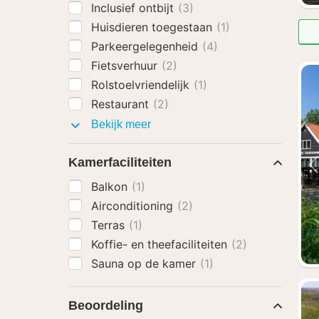
Inclusief ontbijt
(3)
Huisdieren toegestaan
(1)
Parkeergelegenheid
(4)
Fietsverhuur
(2)
Rolstoelvriendelijk
(1)
Restaurant
(2)
Faciliteiten
Bekijk meer
Kamerfaciliteiten
Balkon
(1)
Airconditioning
(2)
Terras
(1)
Koffie- en theefaciliteiten
(2)
Sauna op de kamer
(1)
Beoordeling