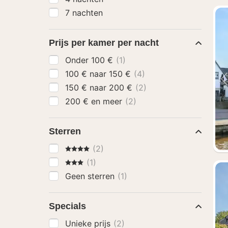
7 nachten
Prijs per kamer per nacht
Onder 100 €
(1)
100 € naar 150 €
(4)
150 € naar 200 €
(2)
200 € en meer
(2)
Sterren
4 Sterren
(2)
3 Sterren
(1)
Geen sterren
(1)
Specials
Unieke prijs
(2)