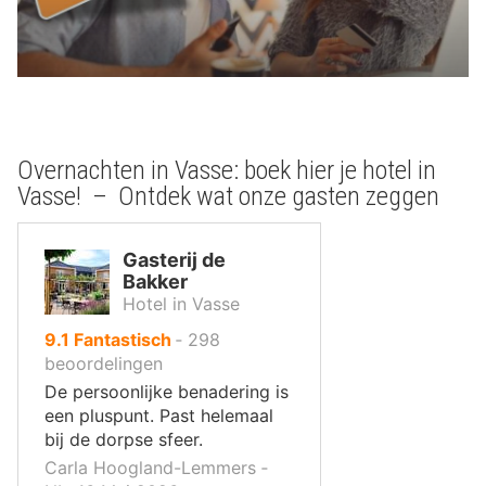
Overnachten in Vasse: boek hier je hotel in
Vasse! – Ontdek wat onze gasten zeggen
Gasterij de
Bakker
Hotel in Vasse
uit
9.1
Fantastisch
‐
298
10
beoordelingen
,
De persoonlijke benadering is
een pluspunt. Past helemaal
bij de dorpse sfeer.
Carla Hoogland-Lemmers ‐