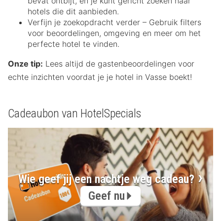
bevat ontbijt, en je kunt gericht zoeken naar
hotels die dit aanbieden.
Verfijn je zoekopdracht verder – Gebruik filters
voor beoordelingen, omgeving en meer om het
perfecte hotel te vinden.
Onze tip:
Lees altijd de gastenbeoordelingen voor
echte inzichten voordat je je hotel in Vasse boekt!
Cadeaubon van HotelSpecials
Wie geef jij een nachtje weg cadeau?
Geef nu