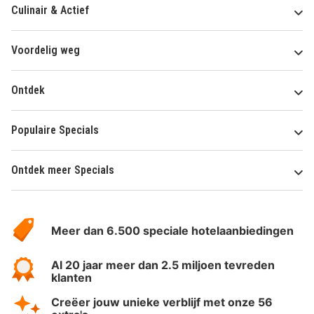
Culinair & Actief
Voordelig weg
Ontdek
Populaire Specials
Ontdek meer Specials
Over
HotelSpecials
Meer dan 6.500 speciale hotelaanbiedingen
Al 20 jaar meer dan 2.5 miljoen tevreden
klanten
Creëer jouw unieke verblijf met onze 56