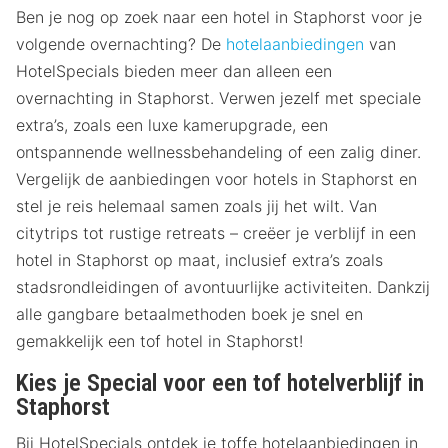
Ben je nog op zoek naar een hotel in Staphorst voor je
volgende overnachting? De
hotelaanbiedingen
van
HotelSpecials bieden meer dan alleen een
overnachting in Staphorst. Verwen jezelf met speciale
extra’s, zoals een luxe kamerupgrade, een
ontspannende wellnessbehandeling of een zalig diner.
Vergelijk de aanbiedingen voor hotels in Staphorst en
stel je reis helemaal samen zoals jij het wilt. Van
citytrips tot rustige retreats – creëer je verblijf in een
hotel in Staphorst op maat, inclusief extra’s zoals
stadsrondleidingen of avontuurlijke activiteiten. Dankzij
alle gangbare betaalmethoden boek je snel en
gemakkelijk een tof hotel in Staphorst!
Kies je Special voor een tof hotelverblijf in
Staphorst
Bij HotelSpecials ontdek je toffe hotelaanbiedingen in