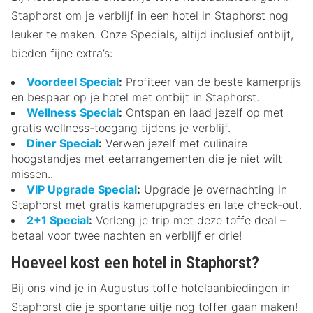
Staphorst om je verblijf in een hotel in Staphorst nog
leuker te maken. Onze Specials, altijd inclusief ontbijt,
bieden fijne extra’s:
Voordeel Special
:
Profiteer van de beste kamerprijs
en bespaar op je hotel met ontbijt in Staphorst.
Wellness Special
:
Ontspan en laad jezelf op met
gratis wellness-toegang tijdens je verblijf.
Diner Special
:
Verwen jezelf met culinaire
hoogstandjes met eetarrangementen die je niet wilt
missen..
VIP Upgrade Special
:
Upgrade je overnachting in
Staphorst met gratis kamerupgrades en late check-out.
2+1 Special
:
Verleng je trip met deze toffe deal –
betaal voor twee nachten en verblijf er drie!
Hoeveel kost een hotel in Staphorst?
Bij ons vind je in Augustus toffe hotelaanbiedingen in
Staphorst die je spontane uitje nog toffer gaan maken!