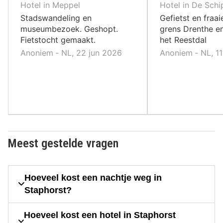
10
10
Hotel in Meppel
Hotel in De Schi
,
,
Stadswandeling en
Gefietst en fraa
museumbezoek. Geshopt.
grens Drenthe en
Fietstocht gemaakt.
het Reestdal
Anoniem ‐ NL, 22 jun 2026
Anoniem ‐ NL, 11
Meest gestelde vragen
Hoeveel kost een nachtje weg in
Staphorst?
Hoeveel kost een hotel in Staphorst