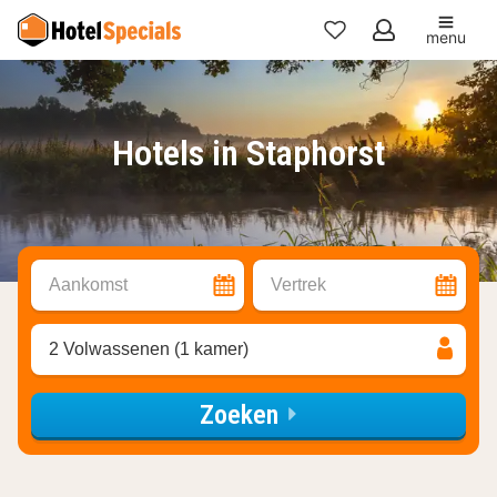
menu
Mijn
favorieten
Hotels in Staphorst
Aankomst
Vertrek
2 Volwassenen (1 kamer)
Zoeken