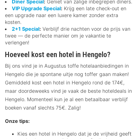
Diner Special
:
Geniet van zalige inbegrepen diners.
VIP Upgrade Special
:
Krijg een late check-out en
een upgrade naar een luxere kamer zonder extra
kosten.
2+1 Special
:
Verblijf drie nachten voor de prijs van
twee — de perfecte manier om je vakantie te
verlengen!
Hoeveel kost een hotel in Hengelo?
Bij ons vind je in Augustus toffe hotelaanbiedingen in
Hengelo die je spontane uitje nog toffer gaan maken!
Gemiddeld kost een hotel in Hengelo rond de 174€,
maar doordeweeks vind je vaak de beste hoteldeals in
Hengelo. Momenteel kun je al een betaalbaar verblijf
boeken vanaf slechts 75€. Zalig!
Onze tips:
Kies een hotel in Hengelo dat je de vrijheid geeft