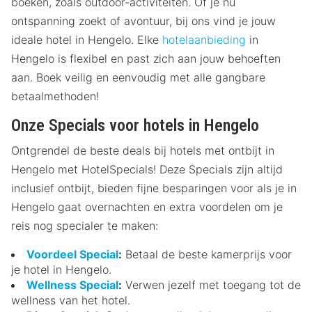
boeken, zoals outdoor-activiteiten. Of je nu
ontspanning zoekt of avontuur, bij ons vind je jouw
ideale hotel in Hengelo. Elke
hotelaanbieding
in
Hengelo is flexibel en past zich aan jouw behoeften
aan. Boek veilig en eenvoudig met alle gangbare
betaalmethoden!
Onze Specials voor hotels in Hengelo
Ontgrendel de beste deals bij hotels met ontbijt in
Hengelo met HotelSpecials! Deze Specials zijn altijd
inclusief ontbijt, bieden fijne besparingen voor als je in
Hengelo gaat overnachten en extra voordelen om je
reis nog specialer te maken:
Voordeel Special
:
Betaal de beste kamerprijs voor
je hotel in Hengelo.
Wellness Special
:
Verwen jezelf met toegang tot de
wellness van het hotel.