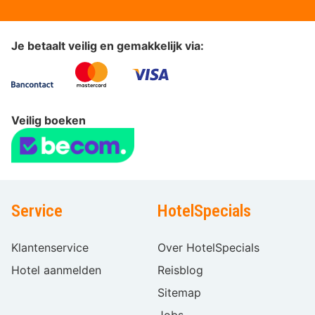
Je betaalt veilig en gemakkelijk via:
Veilig boeken
Service
HotelSpecials
Klantenservice
Over HotelSpecials
Hotel aanmelden
Reisblog
Sitemap
Jobs