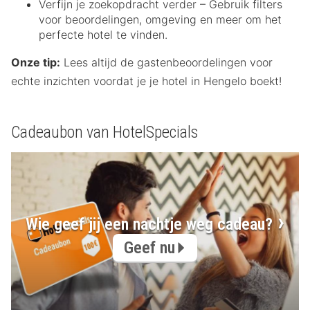
Verfijn je zoekopdracht verder – Gebruik filters
voor beoordelingen, omgeving en meer om het
perfecte hotel te vinden.
Onze tip:
Lees altijd de gastenbeoordelingen voor
echte inzichten voordat je je hotel in Hengelo boekt!
Cadeaubon van HotelSpecials
Wie geef jij een nachtje weg cadeau?
Geef nu