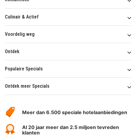
Culinair & Actief
Voordelig weg
Ontdek
Populaire Specials
Ontdek meer Specials
Over
HotelSpecials
Meer dan 6.500 speciale hotelaanbiedingen
Al 20 jaar meer dan 2.5 miljoen tevreden
klanten