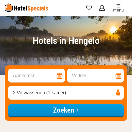
menu
Mijn
favorieten
Hotels in Hengelo
Aankomst
Vertrek
2 Volwassenen (1 kamer)
Zoeken