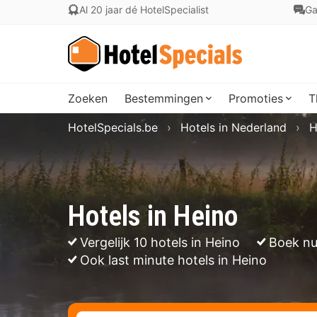
Al 20 jaar dé HotelSpecialist
Ga
Zoeken
Bestemmingen
Promoties
T
HotelSpecials.be
Hotels in Nederland
H
Hotels in Heino
Vergelijk 10 hotels in Heino
Boek nu
Ook last minute hotels in Heino