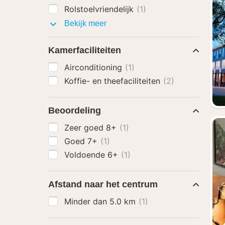
Rolstoelvriendelijk
(1)
Faciliteiten
Bekijk meer
Kamerfaciliteiten
Airconditioning
(1)
Koffie- en theefaciliteiten
(2)
Beoordeling
Zeer goed 8+
(1)
Goed 7+
(1)
Voldoende 6+
(1)
Afstand naar het centrum
Minder dan 5.0 km
(1)