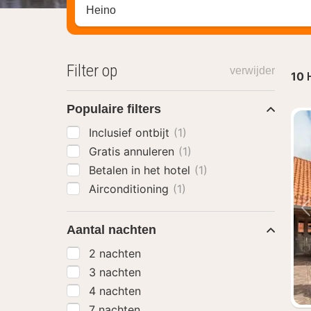
Zoek op hotel, regio of stad
Filter op
verwijder
10
Populaire filters
Inclusief ontbijt
(1)
Gratis annuleren
(1)
Betalen in het hotel
(1)
Airconditioning
(1)
Aantal nachten
2 nachten
3 nachten
4 nachten
7 nachten