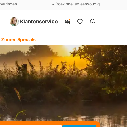
rvaringen
Boek snel en eenvoudig
Klantenservice
Mijn
favorieten
 Zomer Specials