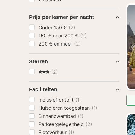
Prijs per kamer per nacht
Onder 150 €
(2)
150 € naar 200 €
(2)
200 € en meer
(2)
Sterren
3 Sterren
(2)
Faciliteiten
Inclusief ontbijt
(1)
Huisdieren toegestaan
(1)
Binnenzwembad
(1)
Parkeergelegenheid
(2)
Fietsverhuur
(1)