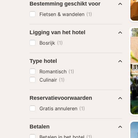
Bestemming geschikt voor
Fietsen & wandelen
(1)
Ligging van het hotel
Bosrijk
(1)
Type hotel
Romantisch
(1)
Culinair
(1)
Reservatievoorwaarden
Gratis annuleren
(1)
Betalen
Betalen in het hotel
(1)