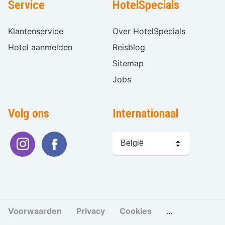
Service
HotelSpecials
Klantenservice
Over HotelSpecials
Hotel aanmelden
Reisblog
Sitemap
Jobs
Volg ons
Internationaal
Taal
kiezen
Voorwaarden
Privacy
Cookies
Cookies beher