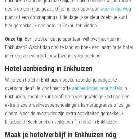
Enkhuizen? Om het jou makkelijk te maken hebben wij de tofste
deals op een rijtje gezet. Of je nu een spontaan
weekendje weg
plant of een ontsnapping uit de dagelijkse sleur zoekt, je kunt
hier gemakkelijk een hotel in Enkhuizen vinden.
Onze tip:
Ben je zeker dat je spontaan wilt overnachten in
Enkhuizen? Wacht dan niet te lang en boek een lastminute hotel
in Enkhuizen voordat jouw favoriet volgeboekt is!
Hotel aanbieding in Enkhuizen
Wil je een hotel in Enkhuizen boeken zonder je budget te
overschrijden? Je vindt hier toffe
aanbiedingen voor hotels
in
Enkhuizen, zodat je kunt profiteren van geweldige kortingen en
extra`s zoals wellnessbehandelingen, kamerupgrades of zalige
diners. Voor de avonturier zijn extra activiteiten gemakkelijk
bijgeboekt! Boek snel en veilig een fijn hotel in Enkhuizen.
Maak je hotelverblijf in Enkhuizen nóg