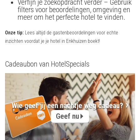
Verfijn je zoekopdracht verder – Gebruik
filters voor beoordelingen, omgeving en
meer om het perfecte hotel te vinden.
Onze tip:
Lees altijd de gastenbeoordelingen voor echte
inzichten voordat je je hotel in Enkhuizen boekt!
Cadeaubon van HotelSpecials
Wie geef jij een nachtje weg cadeau?
Geef nu