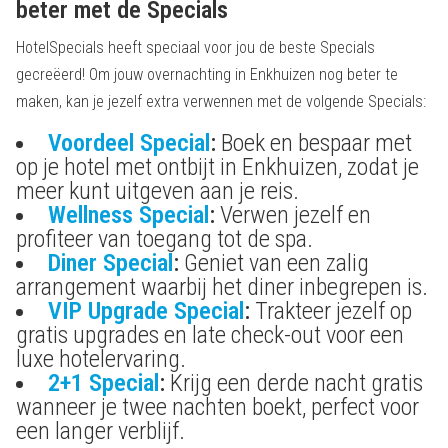
beter met de Specials
HotelSpecials heeft speciaal voor jou de beste Specials
gecreëerd! Om jouw overnachting in Enkhuizen nog beter te
maken, kan je jezelf extra verwennen met de volgende Specials:
Voordeel Special
:
Boek en bespaar met
op je hotel met ontbijt in Enkhuizen, zodat je
meer kunt uitgeven aan je reis.
Wellness Special
:
Verwen jezelf en
profiteer van toegang tot de spa.
Diner Special
:
Geniet van een zalig
arrangement waarbij het diner inbegrepen is.
VIP Upgrade Special
:
Trakteer jezelf op
gratis upgrades en late check-out voor een
luxe hotelervaring.
2+1 Special
:
Krijg een derde nacht gratis
wanneer je twee nachten boekt, perfect voor
een langer verblijf.