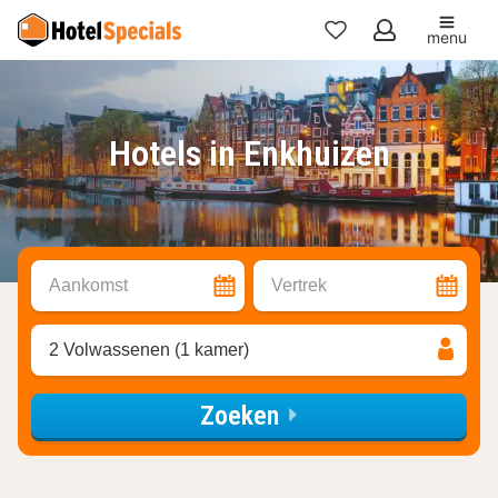
menu
Mijn
favorieten
Hotels in Enkhuizen
Aankomst
Vertrek
2 Volwassenen (1 kamer)
Zoeken