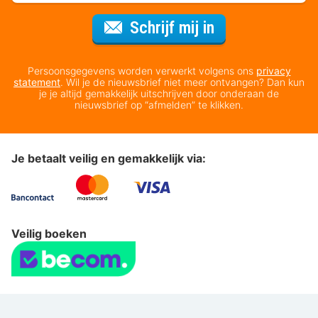
Voor de nieuws
Schrijf mij in
Persoonsgegevens worden verwerkt volgens ons
privacy
statement
. Wil je de nieuwsbrief niet meer ontvangen? Dan kun
je je altijd gemakkelijk uitschrijven door onderaan de
nieuwsbrief op “afmelden” te klikken.
Je betaalt veilig en gemakkelijk via:
Veilig boeken