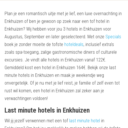
Plan je een romantisch uitje met je lief, een luxe overnachting in
Enkhuizen of ben je gewoon op zoek naar een tof hotel in
Enkhuizen? Wij hebben voor jou 3 hotels in Enkhuizen voor
Augustus, September en later geselecteerd. Met onze
Specials
boek je zonder moeite de tofste
hoteldeals
, inclusief extra’s
zoals spa-toegang, zalige gastronomische diners of culturele
excursies. Je vindt alle hotels in Enkhuizen vanaf 122€.
Gemiddeld kost een hotel in Enkhuizen 164€. Bekijk onze last
minute hotels in Enkhuizen en maak je weekendje weg
onvergetelijk. Of je nu met je lief reist, je familie of zelf even tot
rust wil komen, een hotel in Enkhuizen zal zeker aan je
verwachtingen voldoen!
Last minute hotels in Enkhuizen
Wil jij jezelf verwennen met een tof
last minute hotel
in