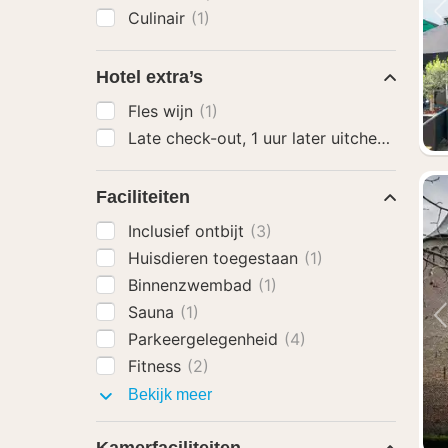
Culinair
(1)
Hotel extra’s
Fles wijn
(1)
Late check-out, 1 uur later uitchecken
(1)
Faciliteiten
Inclusief ontbijt
(3)
Huisdieren toegestaan
(1)
Binnenzwembad
(1)
Sauna
(1)
Parkeergelegenheid
(4)
Fitness
(2)
Faciliteiten
Bekijk meer