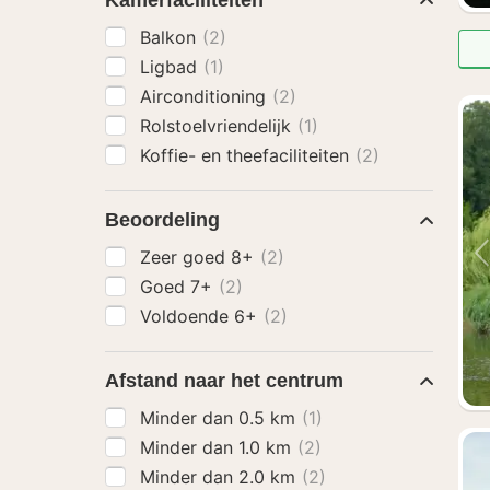
Kamerfaciliteiten
Balkon
(2)
Ligbad
(1)
Airconditioning
(2)
Rolstoelvriendelijk
(1)
Koffie- en theefaciliteiten
(2)
Beoordeling
Zeer goed 8+
(2)
Goed 7+
(2)
Voldoende 6+
(2)
Afstand naar het centrum
Minder dan 0.5 km
(1)
Minder dan 1.0 km
(2)
Minder dan 2.0 km
(2)