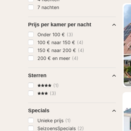
7 nachten
Prijs per kamer per nacht
Onder 100 €
(3)
100 € naar 150 €
(4)
150 € naar 200 €
(4)
200 € en meer
(4)
Sterren
4 Sterren
(1)
3 Sterren
(3)
Specials
Unieke prijs
(1)
SeizoensSpecials
(2)