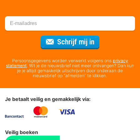
Voor de nieuws
Schrijf mij in
Persoonsgegevens worden verwerkt volgens ons
privacy
statement
. Wil je de nieuwsbrief niet meer ontvangen? Dan kun
je je altijd gemakkelijk uitschrijven door onderaan de
nieuwsbrief op “afmelden” te klikken.
Je betaalt veilig en gemakkelijk via:
Veilig boeken