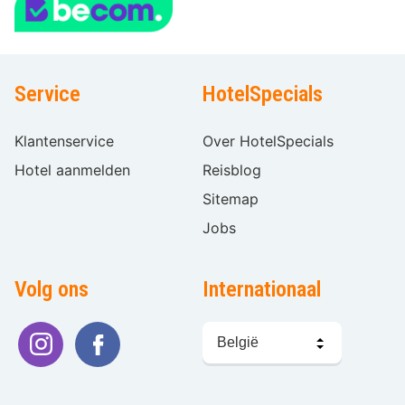
Service
HotelSpecials
Klantenservice
Over HotelSpecials
Hotel aanmelden
Reisblog
Sitemap
Jobs
Volg ons
Internationaal
Taal
kiezen