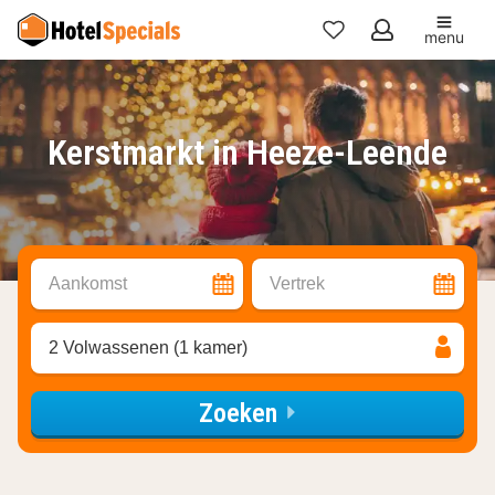
menu
Mijn
favorieten
Kerstmarkt in Heeze-Leende
Aankomst
Vertrek
2 Volwassenen (1 kamer)
Zoeken