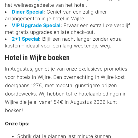
het wellnessgedeelte van het hotel.
Diner Special
:
Geniet van een zalig diner
arrangementen in je hotel in Wijlre.
VIP Upgrade Special
:
Ervaar een extra luxe verblijf
met gratis upgrades en late check-out.
2+1 Special
:
Blijf een nacht langer zonder extra
kosten – ideaal voor een lang weekendje weg.
Hotel in Wijlre boeken
In Augustus, geniet je van onze exclusieve promoties
voor hotels in Wijlre. Een overnachting in Wijlre kost
doorgaans 127€, met meestal gunstigere prijzen
doordeweeks. Wij hebben toffe hotelaanbiedingen in
Wijlre die je al vanaf 54€ in Augustus 2026 kunt
boeken!
Onze tips:
Schrik dat je plannen last minute kunnen