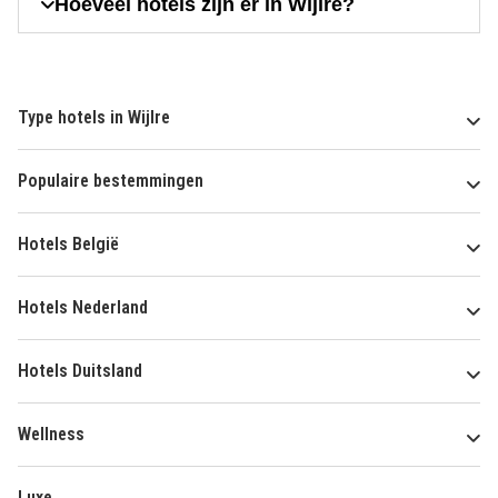
Hoeveel hotels zijn er in Wijlre?
Type hotels in Wijlre
Populaire bestemmingen
Hotels België
Hotels Nederland
Hotels Duitsland
Wellness
Luxe