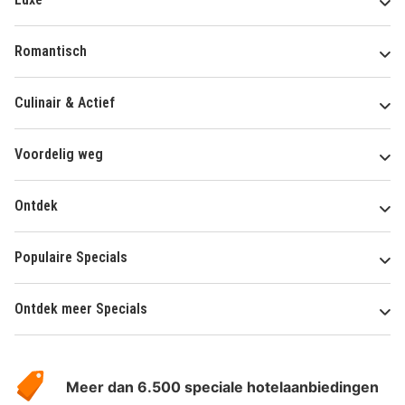
Romantisch
Culinair & Actief
Voordelig weg
Ontdek
Populaire Specials
Ontdek meer Specials
Over
HotelSpecials
Meer dan 6.500 speciale hotelaanbiedingen