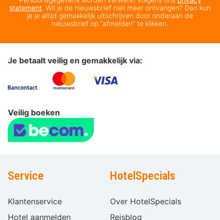
statement
. Wil je de nieuwsbrief niet meer ontvangen? Dan kun
je je altijd gemakkelijk uitschrijven door onderaan de
nieuwsbrief op “afmelden” te klikken.
Je betaalt veilig en gemakkelijk via:
Veilig boeken
Service
HotelSpecials
Klantenservice
Over HotelSpecials
Hotel aanmelden
Reisblog