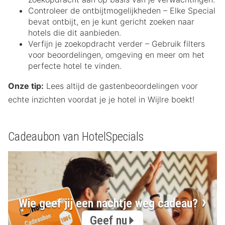
Controleer de ontbijtmogelijkheden – Elke Special
bevat ontbijt, en je kunt gericht zoeken naar
hotels die dit aanbieden.
Verfijn je zoekopdracht verder – Gebruik filters
voor beoordelingen, omgeving en meer om het
perfecte hotel te vinden.
Onze tip:
Lees altijd de gastenbeoordelingen voor
echte inzichten voordat je je hotel in Wijlre boekt!
Cadeaubon van HotelSpecials
Wie geef jij een nachtje weg cadeau?
Geef nu