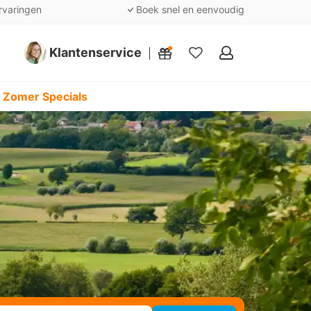
rvaringen
Boek snel en eenvoudig
Klantenservice
Mijn
favorieten
 Zomer Specials