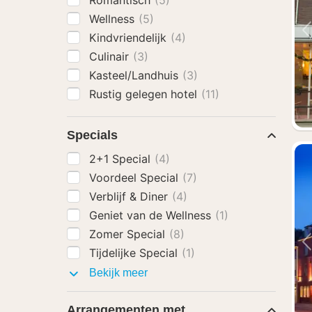
Romantisch
(5)
Wellness
(5)
Kindvriendelijk
(4)
Culinair
(3)
Kasteel/Landhuis
(3)
Rustig gelegen hotel
(11)
Specials
2+1 Special
(4)
Voordeel Special
(7)
Verblijf & Diner
(4)
Geniet van de Wellness
(1)
Zomer Special
(8)
Tijdelijke Special
(1)
Specials
Bekijk meer
Arrangementen met