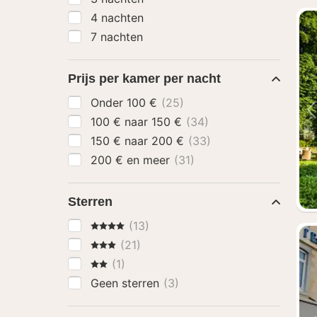
4 nachten
7 nachten
Prijs per kamer per nacht
Onder 100 €
(25)
100 € naar 150 €
(34)
150 € naar 200 €
(33)
200 € en meer
(31)
Sterren
4 Sterren
(13)
3 Sterren
(21)
2 Sterren
(1)
Geen sterren
(3)