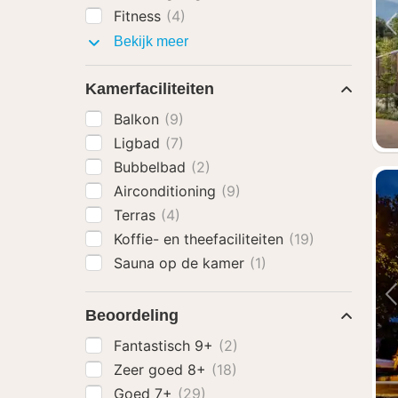
Fitness
(4)
Faciliteiten
Bekijk meer
Kamerfaciliteiten
Balkon
(9)
Ligbad
(7)
Bubbelbad
(2)
Airconditioning
(9)
Terras
(4)
Koffie- en theefaciliteiten
(19)
Sauna op de kamer
(1)
Beoordeling
Fantastisch 9+
(2)
Zeer goed 8+
(18)
Goed 7+
(29)