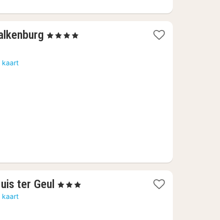
1
alkenburg
, 4 Sterren
nacht
vanaf
 kaart
136
€
1
uis ter Geul
, 3 Sterren
nacht
 kaart
vanaf
99