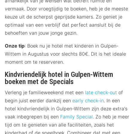
afhankelijk van je wensen wat betreft ruimte en
vermaak. Door vroegtijdig te boeken, heb je de meeste
keuze uit de scherpst geprijsde kamers. Zo geniet je
optimaal van een verblijf dat perfect aansluit bij de
behoeften van jouw jonge gezin.
Onze tip
: Boek nu je hotel met kinderen in Gulpen-
Wittem in Augustus voor slechts 80€. Dit is het ideale
moment om te reserveren.
Kindvriendelijk hotel in Gulpen-Wittem
boeken met de Specials
Verleng je familieweekend met een
late check-out
of
begin juist eerder dankzij een
early check-in
. In een
hotel kindvriendelijk in Gulpen-Wittem zijn deze extra's
vaak inbegrepen bij een
Family Special
. Zo heb je meer
tijd om te genieten van alle faciliteiten, zoals het
kinderbad of de speelhoek. Combineer dat met een