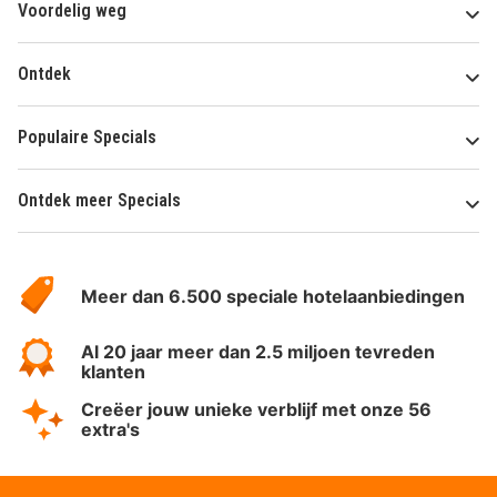
Voordelig weg
Ontdek
Populaire Specials
Ontdek meer Specials
Over
HotelSpecials
Meer dan 6.500 speciale hotelaanbiedingen
Al 20 jaar meer dan 2.5 miljoen tevreden
klanten
Creëer jouw unieke verblijf met onze 56
extra's