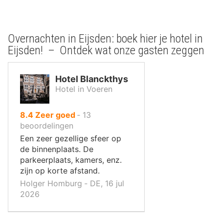
Overnachten in Eijsden: boek hier je hotel in
Eijsden! – Ontdek wat onze gasten zeggen
Hotel Blanckthys
Hotel in Voeren
uit
8.4
Zeer goed
‐
13
10
beoordelingen
,
Een zeer gezellige sfeer op
de binnenplaats. De
parkeerplaats, kamers, enz.
zijn op korte afstand.
Holger Homburg ‐ DE, 16 jul
2026