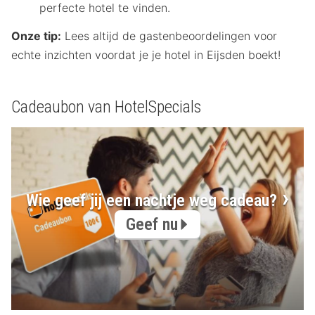
perfecte hotel te vinden.
Onze tip:
Lees altijd de gastenbeoordelingen voor
echte inzichten voordat je je hotel in Eijsden boekt!
Cadeaubon van HotelSpecials
Wie geef jij een nachtje weg cadeau?
Geef nu