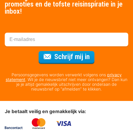
promoties en de tofste reisinspiratie in je
inbox!
Voor de nieuws
Schrijf mij in
Persoonsgegevens worden verwerkt volgens ons
privacy
statement
. Wil je de nieuwsbrief niet meer ontvangen? Dan kun
je je altijd gemakkelijk uitschrijven door onderaan de
nieuwsbrief op “afmelden” te klikken.
Je betaalt veilig en gemakkelijk via: