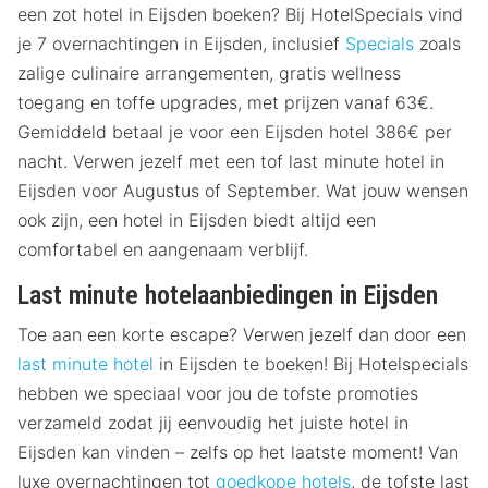
een zot hotel in Eijsden boeken? Bij HotelSpecials vind
je 7 overnachtingen in Eijsden, inclusief
Specials
zoals
zalige culinaire arrangementen, gratis wellness
toegang en toffe upgrades, met prijzen vanaf 63€.
Gemiddeld betaal je voor een Eijsden hotel 386€ per
nacht. Verwen jezelf met een tof last minute hotel in
Eijsden voor Augustus of September. Wat jouw wensen
ook zijn, een hotel in Eijsden biedt altijd een
comfortabel en aangenaam verblijf.
Last minute hotelaanbiedingen in Eijsden
Toe aan een korte escape? Verwen jezelf dan door een
last minute hotel
in Eijsden te boeken! Bij Hotelspecials
hebben we speciaal voor jou de tofste promoties
verzameld zodat jij eenvoudig het juiste hotel in
Eijsden kan vinden – zelfs op het laatste moment! Van
luxe overnachtingen tot
goedkope hotels
, de tofste last