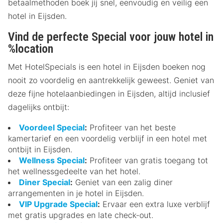
betaalmethoden boek jij snel, eenvoudig en veilig een
hotel in Eijsden.
Vind de perfecte Special voor jouw hotel in
%location
Met HotelSpecials is een hotel in Eijsden boeken nog
nooit zo voordelig en aantrekkelijk geweest. Geniet van
deze fijne hotelaanbiedingen in Eijsden, altijd inclusief
dagelijks ontbijt:
Voordeel Special
:
Profiteer van het beste
kamertarief en een voordelig verblijf in een hotel met
ontbijt in Eijsden.
Wellness Special
:
Profiteer van gratis toegang tot
het wellnessgedeelte van het hotel.
Diner Special
:
Geniet van een zalig diner
arrangementen in je hotel in Eijsden.
VIP Upgrade Special
:
Ervaar een extra luxe verblijf
met gratis upgrades en late check-out.