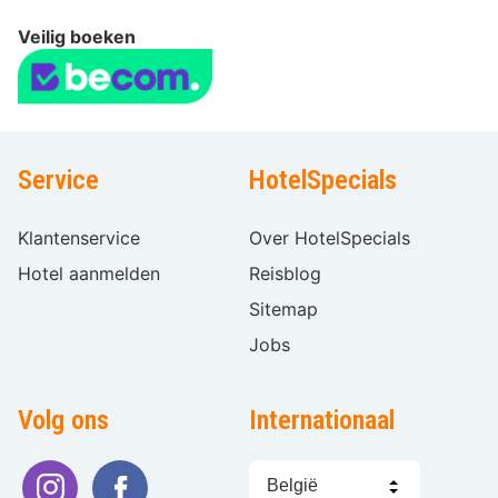
Veilig boeken
Service
HotelSpecials
Klantenservice
Over HotelSpecials
Hotel aanmelden
Reisblog
Sitemap
Jobs
Volg ons
Internationaal
Taal
kiezen