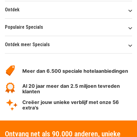
Ontdek
Populaire Specials
Ontdek meer Specials
Over
HotelSpecials
Meer dan 6.500 speciale hotelaanbiedingen
Al 20 jaar meer dan 2.5 miljoen tevreden
klanten
Creëer jouw unieke verblijf met onze 56
extra's
Ontvang net als 90.000 anderen, unieke