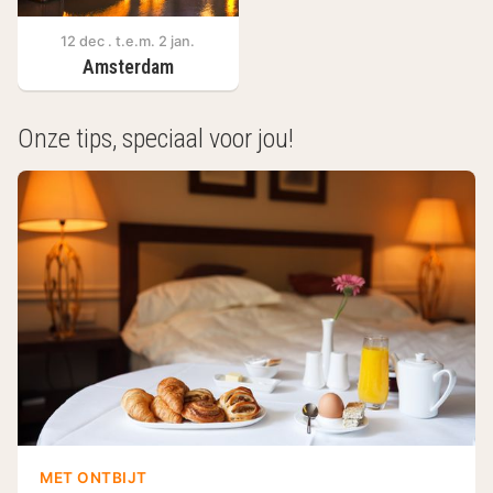
12 dec . t.e.m. 2 jan.
Amsterdam
Onze tips, speciaal voor jou!
MET ONTBIJT