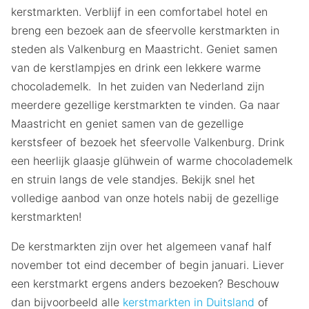
kerstmarkten. Verblijf in een comfortabel hotel en
breng een bezoek aan de sfeervolle kerstmarkten in
steden als Valkenburg en Maastricht. Geniet samen
van de kerstlampjes en drink een lekkere warme
chocolademelk. In het zuiden van Nederland zijn
meerdere gezellige kerstmarkten te vinden. Ga naar
Maastricht en geniet samen van de gezellige
kerstsfeer of bezoek het sfeervolle Valkenburg. Drink
een heerlijk glaasje glühwein of warme chocolademelk
en struin langs de vele standjes. Bekijk snel het
volledige aanbod van onze hotels nabij de gezellige
kerstmarkten!
De kerstmarkten zijn over het algemeen vanaf half
november tot eind december of begin januari. Liever
een kerstmarkt ergens anders bezoeken? Beschouw
dan bijvoorbeeld alle
kerstmarkten in Duitsland
of