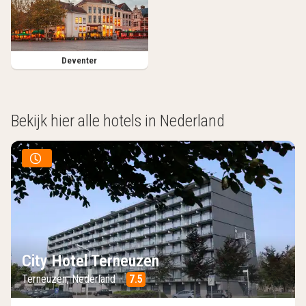
Deventer
Bekijk hier alle hotels in Nederland
Nog maar 2 dagen
City Hotel Terneuzen
Terneuzen, Nederland
7.5