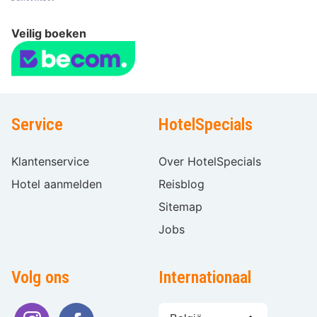
Veilig boeken
Service
HotelSpecials
Klantenservice
Over HotelSpecials
Hotel aanmelden
Reisblog
Sitemap
Jobs
Volg ons
Internationaal
Taal