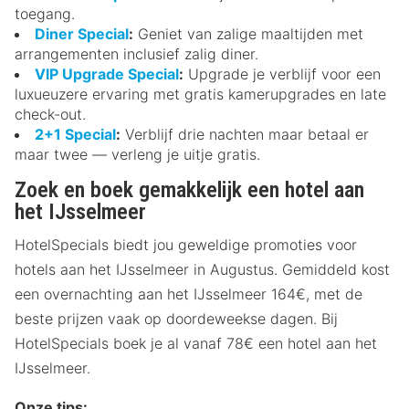
toegang.
Diner Special
:
Geniet van zalige maaltijden met
arrangementen inclusief zalig diner.
VIP Upgrade Special
:
Upgrade je verblijf voor een
luxueuzere ervaring met gratis kamerupgrades en late
check-out.
2+1 Special
:
Verblijf drie nachten maar betaal er
maar twee — verleng je uitje gratis.
Zoek en boek gemakkelijk een hotel aan
het IJsselmeer
HotelSpecials biedt jou geweldige promoties voor
hotels aan het IJsselmeer in Augustus. Gemiddeld kost
een overnachting aan het IJsselmeer 164€, met de
beste prijzen vaak op doordeweekse dagen. Bij
HotelSpecials boek je al vanaf 78€ een hotel aan het
IJsselmeer.
Onze tips: