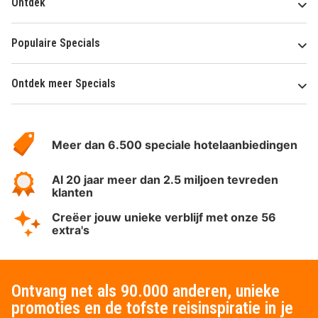
Ontdek
Populaire Specials
Ontdek meer Specials
Over
HotelSpecials
Meer dan 6.500 speciale hotelaanbiedingen
Al 20 jaar meer dan 2.5 miljoen tevreden
klanten
Creëer jouw unieke verblijf met onze 56
extra's
Ontvang net als 90.000 anderen, unieke
promoties en de tofste reisinspiratie in je