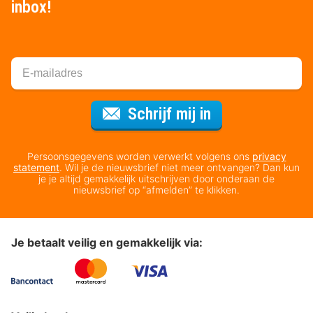
inbox!
Voor de nieuws
Schrijf mij in
Persoonsgegevens worden verwerkt volgens ons
privacy
statement
. Wil je de nieuwsbrief niet meer ontvangen? Dan kun
je je altijd gemakkelijk uitschrijven door onderaan de
nieuwsbrief op “afmelden” te klikken.
Je betaalt veilig en gemakkelijk via: