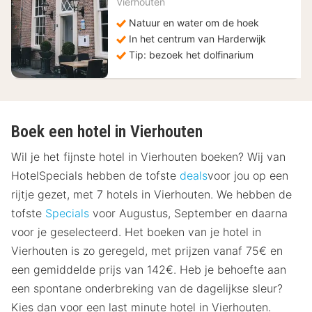
Vierhouten
99
Natuur en water om de hoek
€
In het centrum van Harderwijk
Tip: bezoek het dolfinarium
Boek een hotel in Vierhouten
Wil je het fijnste hotel in Vierhouten boeken? Wij van
HotelSpecials hebben de tofste
deals
voor jou op een
rijtje gezet, met 7 hotels in Vierhouten. We hebben de
tofste
Specials
voor Augustus, September en daarna
voor je geselecteerd. Het boeken van je hotel in
Vierhouten is zo geregeld, met prijzen vanaf 75€ en
een gemiddelde prijs van 142€. Heb je behoefte aan
een spontane onderbreking van de dagelijkse sleur?
Kies dan voor een last minute hotel in Vierhouten.