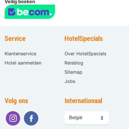
Veilig boeken
Service
HotelSpecials
Klantenservice
Over HotelSpecials
Hotel aanmelden
Reisblog
Sitemap
Jobs
Volg ons
Internationaal
Taal
kiezen