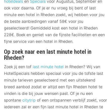
hoteldeals
en
Specials
voor Augustus, September en
ook voor daarna. Of je er nu vroeg bij bent of last
minute een hotel in Rheden zoekt, wij hebben voor jou
de beste aanbiedingen vanaf 58€ voor jou
geselecteerd! Gemiddeld kost een hotel in Rheden
228€. Boek en geniet van de fijnste faciliteiten en een
fijne service van een hotel in Rheden.
Op zoek naar een last minute hotel in
Rheden?
Zoek jij een tof
last minute hotel
in Rheden? Wij van
HotelSpecials hebben speciaal voor jou de tofste last
minute tarieven geselecteerd met een uitstekend
breed aanbod zodat er altijd een fijn Rheden hotel te
vinden is die bij jouw wensen past. Of je nu een
spontane
citytrip
of een ontspannen verblijf zoekt, voor
iedereen zal er een fijn last minute hotel in Rheden te