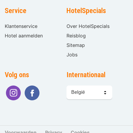
Service
HotelSpecials
Klantenservice
Over HotelSpecials
Hotel aanmelden
Reisblog
Sitemap
Jobs
Volg ons
Internationaal
Taal
kiezen
Voorwaarden
Privacy
Cookies
Cookies beher