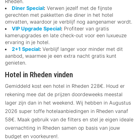
Rheden.
Diner Special
:
Verwen jezelf met de fijnste
gerechten met pakketten die diner in het hotel
omvatten, waardoor je verblijf nog aangenamer wordt.
VIP Upgrade Special
:
Profiteer van gratis
kamerupgrades en late check-out voor een luxueuze
ervaring in je hotel.
2+1 Special
:
Verblijf langer voor minder met dit
aanbod, waarmee je een extra nacht gratis kunt
genieten.
Hotel in Rheden vinden
Gemiddeld kost een hotel in Rheden 228€. Houd er
rekening mee dat de prijzen doordeweeks meestal
lager zijn dan in het weekend. Wij hebben in Augustus
2026 super toffe hotelaanbiedingen in Rheden vanaf
58€. Maak gebruik van de filters en stel je eigen ideale
overnachting in Rheden samen op basis van jouw
budget en voorkeuren!.