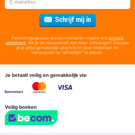
Voor de nieuws
Schrijf mij in
Persoonsgegevens worden verwerkt volgens ons
privacy
statement
. Wil je de nieuwsbrief niet meer ontvangen? Dan kun
je je altijd gemakkelijk uitschrijven door onderaan de
nieuwsbrief op “afmelden” te klikken.
Je betaalt veilig en gemakkelijk via:
Veilig boeken