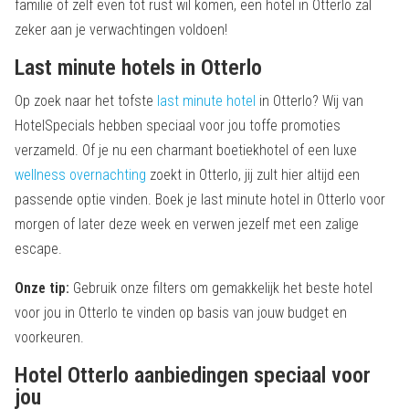
familie of zelf even tot rust wil komen, een hotel in Otterlo zal
zeker aan je verwachtingen voldoen!
Last minute hotels in Otterlo
Op zoek naar het tofste
last minute hotel
in Otterlo? Wij van
HotelSpecials hebben speciaal voor jou toffe promoties
verzameld. Of je nu een charmant boetiekhotel of een luxe
wellness overnachting
zoekt in Otterlo, jij zult hier altijd een
passende optie vinden. Boek je last minute hotel in Otterlo voor
morgen of later deze week en verwen jezelf met een zalige
escape.
Onze tip:
Gebruik onze filters om gemakkelijk het beste hotel
voor jou in Otterlo te vinden op basis van jouw budget en
voorkeuren.
Hotel Otterlo aanbiedingen speciaal voor
jou