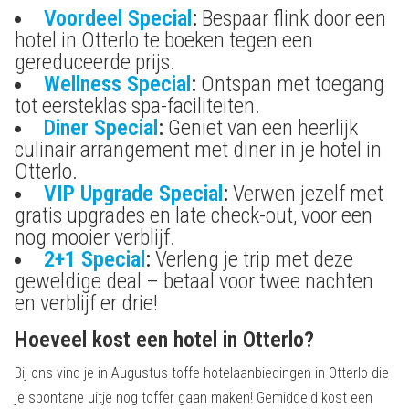
Voordeel Special
:
Bespaar flink door een
hotel in Otterlo te boeken tegen een
gereduceerde prijs.
Wellness Special
:
Ontspan met toegang
tot eersteklas spa-faciliteiten.
Diner Special
:
Geniet van een heerlijk
culinair arrangement met diner in je hotel in
Otterlo.
VIP Upgrade Special
:
Verwen jezelf met
gratis upgrades en late check-out, voor een
nog mooier verblijf.
2+1 Special
:
Verleng je trip met deze
geweldige deal – betaal voor twee nachten
en verblijf er drie!
Hoeveel kost een hotel in Otterlo?
Bij ons vind je in Augustus toffe hotelaanbiedingen in Otterlo die
je spontane uitje nog toffer gaan maken! Gemiddeld kost een