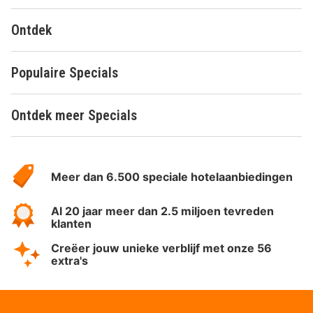
Ontdek
Populaire Specials
Ontdek meer Specials
Over
HotelSpecials
Meer dan 6.500 speciale hotelaanbiedingen
Al 20 jaar meer dan 2.5 miljoen tevreden
klanten
Creëer jouw unieke verblijf met onze 56
extra's