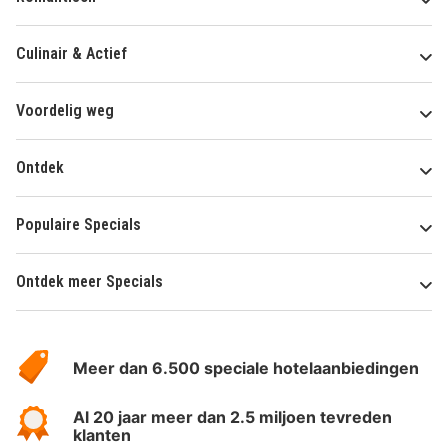
Culinair & Actief
Voordelig weg
Ontdek
Populaire Specials
Ontdek meer Specials
Over
HotelSpecials
Meer dan 6.500 speciale hotelaanbiedingen
Al 20 jaar meer dan 2.5 miljoen tevreden
klanten