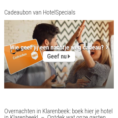
Cadeaubon van HotelSpecials
Wie geef jij een nachtje weg cadeau?
Geef nu
Overnachten in Klarenbeek: boek hier je hotel
in Klarenbeek! – Ontdek wat onze gasten