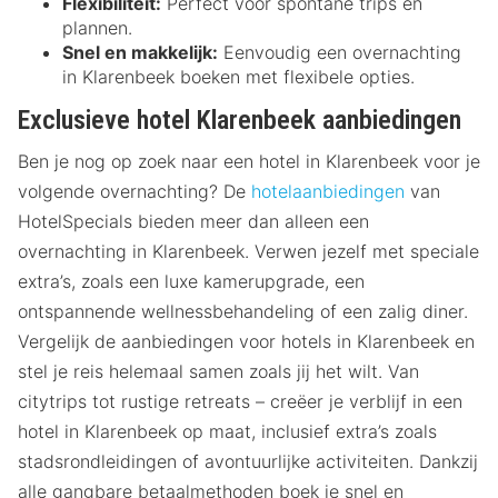
Flexibiliteit:
Perfect voor spontane trips en
plannen.
Snel en makkelijk:
Eenvoudig een overnachting
in Klarenbeek boeken met flexibele opties.
Exclusieve hotel Klarenbeek aanbiedingen
Ben je nog op zoek naar een hotel in Klarenbeek voor je
volgende overnachting? De
hotelaanbiedingen
van
HotelSpecials bieden meer dan alleen een
overnachting in Klarenbeek. Verwen jezelf met speciale
extra’s, zoals een luxe kamerupgrade, een
ontspannende wellnessbehandeling of een zalig diner.
Vergelijk de aanbiedingen voor hotels in Klarenbeek en
stel je reis helemaal samen zoals jij het wilt. Van
citytrips tot rustige retreats – creëer je verblijf in een
hotel in Klarenbeek op maat, inclusief extra’s zoals
stadsrondleidingen of avontuurlijke activiteiten. Dankzij
alle gangbare betaalmethoden boek je snel en