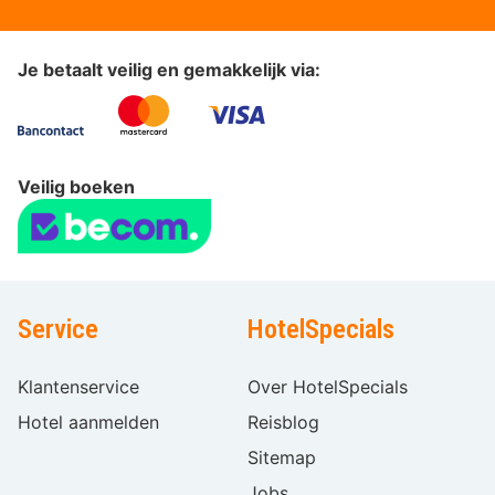
Je betaalt veilig en gemakkelijk via:
Veilig boeken
Service
HotelSpecials
Klantenservice
Over HotelSpecials
Hotel aanmelden
Reisblog
Sitemap
Jobs