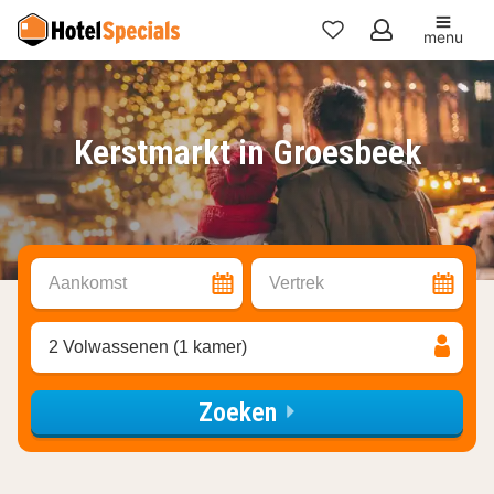
menu
Mijn
favorieten
Kerstmarkt in Groesbeek
Aankomst
Vertrek
2 Volwassenen (1 kamer)
Zoeken