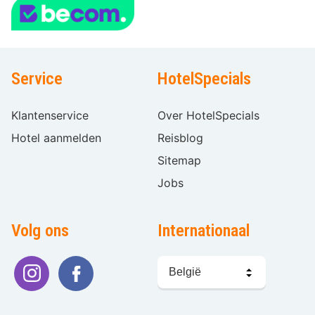
Service
HotelSpecials
Klantenservice
Over HotelSpecials
Hotel aanmelden
Reisblog
Sitemap
Jobs
Volg ons
Internationaal
Taal
kiezen