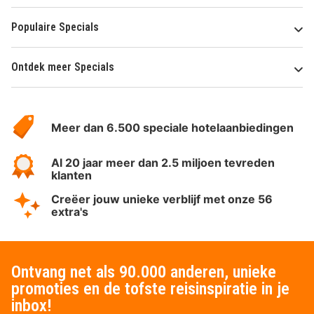
Populaire Specials
Ontdek meer Specials
Over
HotelSpecials
Meer dan 6.500 speciale hotelaanbiedingen
Al 20 jaar meer dan 2.5 miljoen tevreden
klanten
Creëer jouw unieke verblijf met onze 56
extra's
Ontvang net als 90.000 anderen, unieke
promoties en de tofste reisinspiratie in je
inbox!