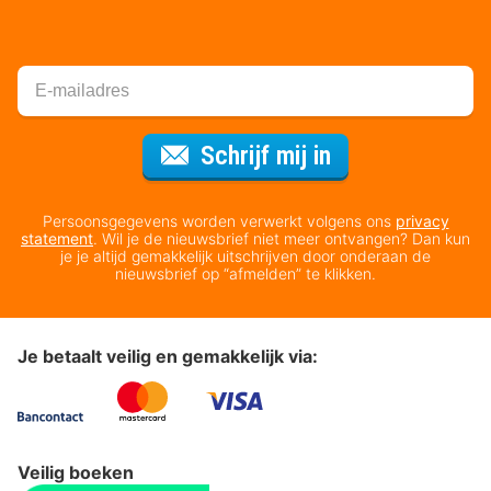
Voor de nieuws
Schrijf mij in
Persoonsgegevens worden verwerkt volgens ons
privacy
statement
. Wil je de nieuwsbrief niet meer ontvangen? Dan kun
je je altijd gemakkelijk uitschrijven door onderaan de
nieuwsbrief op “afmelden” te klikken.
Je betaalt veilig en gemakkelijk via:
Veilig boeken