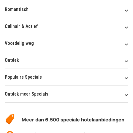
Romantisch
Culinair & Actief
Voordelig weg
Ontdek
Populaire Specials
Ontdek meer Specials
Over
HotelSpecials
Meer dan 6.500 speciale hotelaanbiedingen