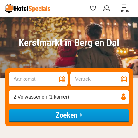
menu
Mijn
favorieten
Kerstmarkt in Berg en Dal
Aankomst
Vertrek
2 Volwassenen (1 kamer)
Zoeken