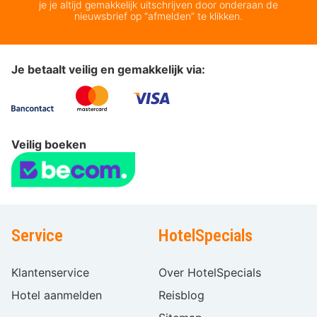
je je altijd gemakkelijk uitschrijven door onderaan de
nieuwsbrief op “afmelden” te klikken.
Je betaalt veilig en gemakkelijk via:
Veilig boeken
Service
HotelSpecials
Klantenservice
Over HotelSpecials
Hotel aanmelden
Reisblog