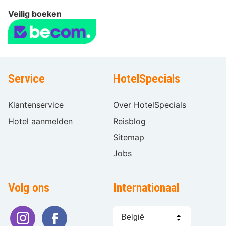
Veilig boeken
Service
HotelSpecials
Klantenservice
Over HotelSpecials
Hotel aanmelden
Reisblog
Sitemap
Jobs
Volg ons
Internationaal
Taal
kiezen