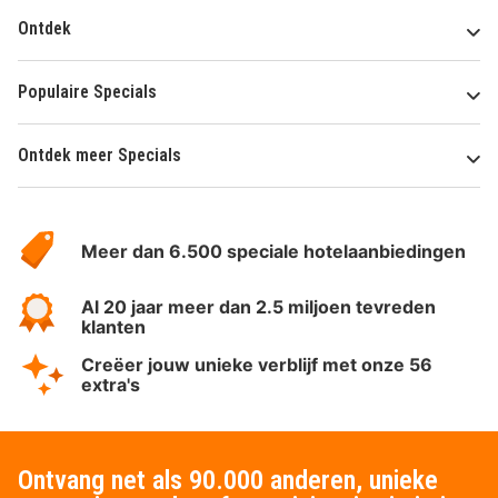
Ontdek
Populaire Specials
Ontdek meer Specials
Over
HotelSpecials
Meer dan 6.500 speciale hotelaanbiedingen
Al 20 jaar meer dan 2.5 miljoen tevreden
klanten
Creëer jouw unieke verblijf met onze 56
extra's
Ontvang net als 90.000 anderen, unieke