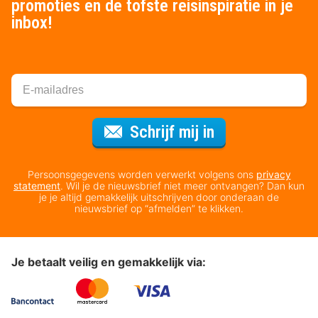
promoties en de tofste reisinspiratie in je
inbox!
Voor de nieuws
Schrijf mij in
Persoonsgegevens worden verwerkt volgens ons
privacy
statement
. Wil je de nieuwsbrief niet meer ontvangen? Dan kun
je je altijd gemakkelijk uitschrijven door onderaan de
nieuwsbrief op “afmelden” te klikken.
Je betaalt veilig en gemakkelijk via: