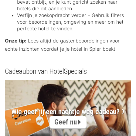
bevat ontbijt, en je kunt gericht zoeken naar
hotels die dit aanbieden.
Verfijn je zoekopdracht verder – Gebruik filters
voor beoordelingen, omgeving en meer om het
perfecte hotel te vinden.
Onze tip:
Lees altijd de gastenbeoordelingen voor
echte inzichten voordat je je hotel in Spier boekt!
Cadeaubon van HotelSpecials
Wie geef jij een nachtje weg cadeau?
Geef nu