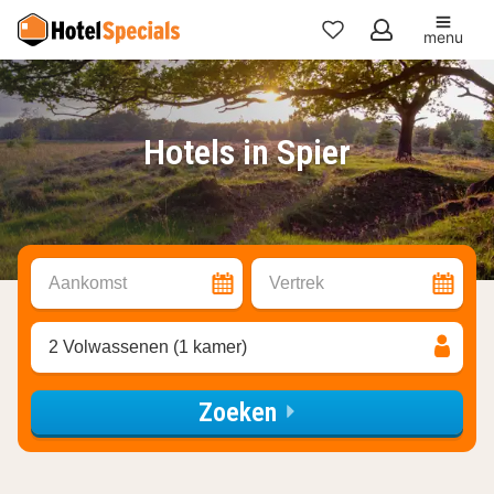
menu
Mijn
favorieten
Hotels in Spier
Aankomst
Vertrek
2 Volwassenen (1 kamer)
Zoeken