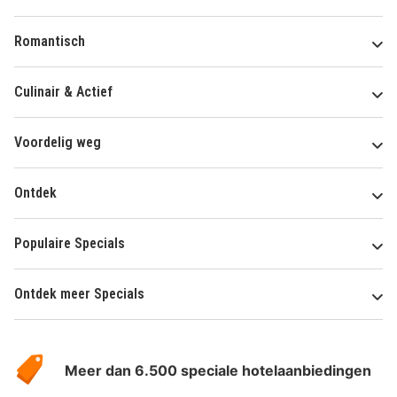
Romantisch
Culinair & Actief
Voordelig weg
Ontdek
Populaire Specials
Ontdek meer Specials
Over
HotelSpecials
Meer dan 6.500 speciale hotelaanbiedingen