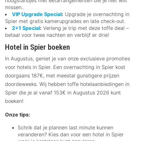
hoogstandjes met eetarrangementen die je niet wilt
missen..
VIP Upgrade Special
:
Upgrade je overnachting in
Spier met gratis kamerupgrades en late check-out.
2+1 Special
:
Verleng je trip met deze toffe deal –
betaal voor twee nachten en verblijf er drie!
Hotel in Spier boeken
In Augustus, geniet je van onze exclusieve promoties
voor hotels in Spier. Een overnachting in Spier kost
doorgaans 187€, met meestal gunstigere prijzen
doordeweeks. Wij hebben toffe hotelaanbiedingen in
Spier die je al vanaf 153€ in Augustus 2026 kunt
boeken!
Onze tips:
Schrik dat je plannen last minute kunnen
veranderen? Kies dan voor een hotel in Spier