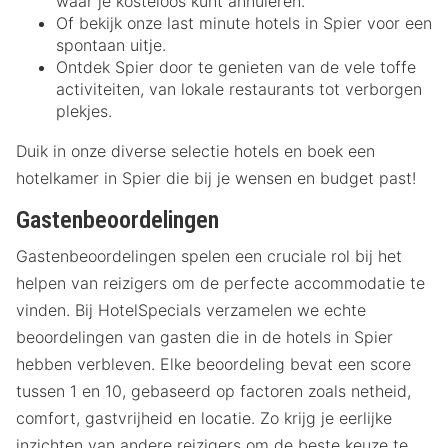
waar je kosteloos kunt annuleren.
Of bekijk onze last minute hotels in Spier voor een
spontaan uitje.
Ontdek Spier door te genieten van de vele toffe
activiteiten, van lokale restaurants tot verborgen
plekjes.
Duik in onze diverse selectie hotels en boek een
hotelkamer in Spier die bij je wensen en budget past!
Gastenbeoordelingen
Gastenbeoordelingen spelen een cruciale rol bij het
helpen van reizigers om de perfecte accommodatie te
vinden. Bij HotelSpecials verzamelen we echte
beoordelingen van gasten die in de hotels in Spier
hebben verbleven. Elke beoordeling bevat een score
tussen 1 en 10, gebaseerd op factoren zoals netheid,
comfort, gastvrijheid en locatie. Zo krijg je eerlijke
inzichten van andere reizigers om de beste keuze te