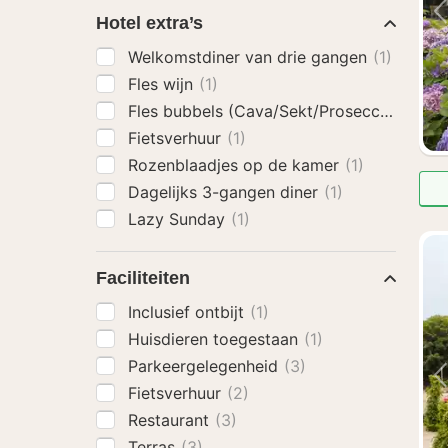
Hotel extra’s
Welkomstdiner van drie gangen
(1)
Fles wijn
(1)
Fles bubbels (Cava/Sekt/Prosecco)
(1)
Fietsverhuur
(1)
Rozenblaadjes op de kamer
(1)
Dagelijks 3-gangen diner
(1)
Lazy Sunday
(1)
Faciliteiten
Inclusief ontbijt
(1)
Huisdieren toegestaan
(1)
Parkeergelegenheid
(3)
Fietsverhuur
(2)
Restaurant
(3)
Terras
(3)