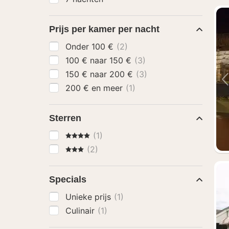
Prijs per kamer per nacht
Onder 100 €
(2)
100 € naar 150 €
(3)
150 € naar 200 €
(3)
200 € en meer
(1)
Sterren
4 Sterren
(1)
3 Sterren
(2)
Specials
Unieke prijs
(1)
Culinair
(1)