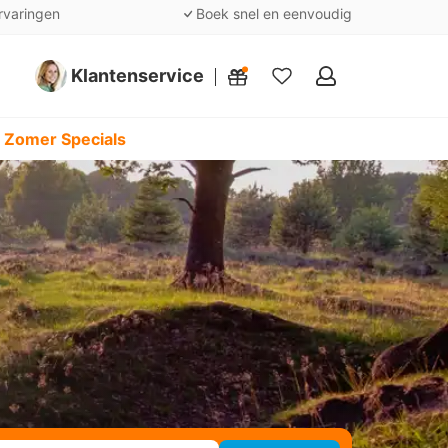
rvaringen
Boek snel en eenvoudig
Klantenservice
Mijn
favorieten
 Zomer Specials