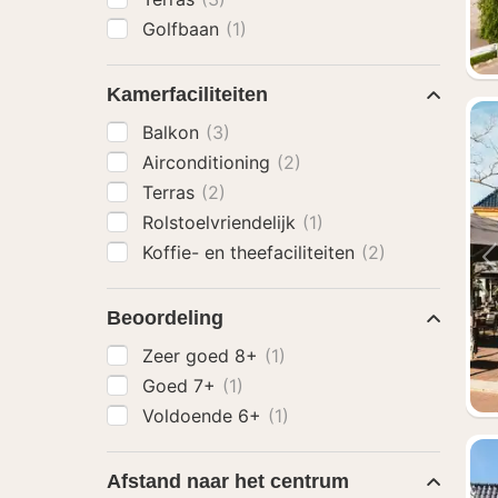
Golfbaan
(1)
Kamerfaciliteiten
Balkon
(3)
Airconditioning
(2)
Terras
(2)
Rolstoelvriendelijk
(1)
Koffie- en theefaciliteiten
(2)
Beoordeling
Zeer goed 8+
(1)
Goed 7+
(1)
Voldoende 6+
(1)
Afstand naar het centrum