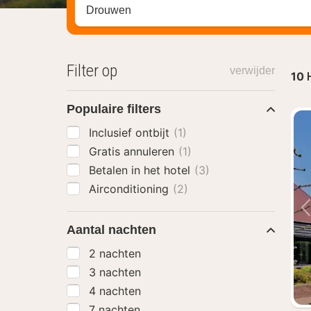
Zoek op hotel, regio of stad
Filter op
verwijder
10
Populaire filters
Inclusief ontbijt
(1)
Gratis annuleren
(1)
Betalen in het hotel
(3)
Airconditioning
(2)
Aantal nachten
2 nachten
3 nachten
4 nachten
7 nachten