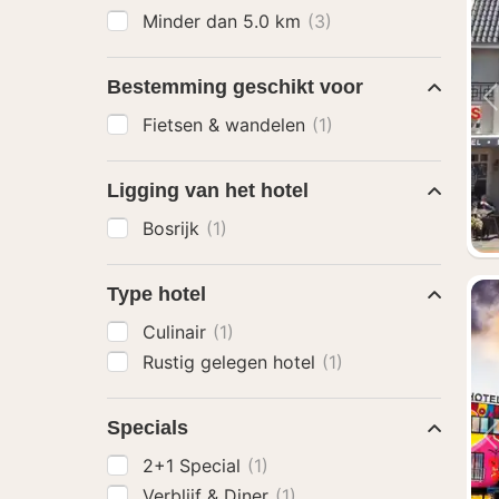
Minder dan 5.0 km
(3)
Bestemming geschikt voor
Fietsen & wandelen
(1)
Ligging van het hotel
Bosrijk
(1)
Type hotel
Culinair
(1)
Rustig gelegen hotel
(1)
Specials
2+1 Special
(1)
Verblijf & Diner
(1)