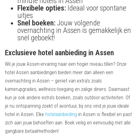
minute hotels in Assen
Flexibele opties:
Ideaal voor spontane
uitjes
Snel boeken:
Jouw volgende
overnachting in Assen is gemakkelijk en
snel geboekt!
Exclusieve hotel aanbieding in Assen
Wil je jouw Assen-ervaring naar een hoger niveau tillen? Onze
hotel Assen aanbiedingen bieden meer dan alleen een
overnachting in Assen – geniet van extra’s zoals
kamerupgrades, wellness-toegang en zalige diners. Daarnaast
kun je ook andere extra’s boeken, zoals outdoor-activiteiten. Of
je nu ontspanning zoekt of avontuur, bij ons vind je jouw ideale
hotel in Assen. Elke
hotelaanbieding
in Assen is flexibel en past
zich aan jouw behoeften aan. Boek veilig en eenvoudig met alle
gangbare betaalmethoden!