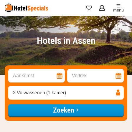
menu
Mijn
favorieten
Hotels in Assen
Aankomst
Vertrek
2 Volwassenen (1 kamer)
Zoeken