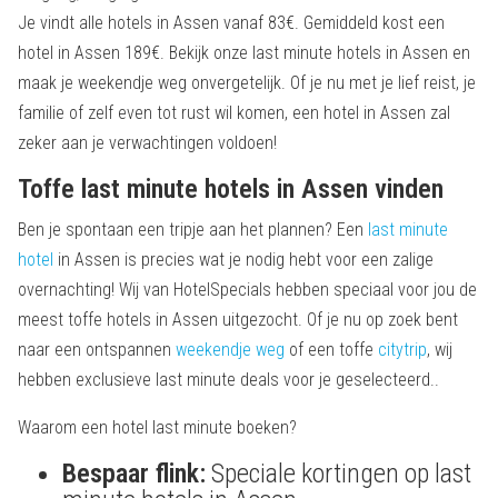
Je vindt alle hotels in Assen vanaf 83€. Gemiddeld kost een
hotel in Assen 189€. Bekijk onze last minute hotels in Assen en
maak je weekendje weg onvergetelijk. Of je nu met je lief reist, je
familie of zelf even tot rust wil komen, een hotel in Assen zal
zeker aan je verwachtingen voldoen!
Toffe last minute hotels in Assen vinden
Ben je spontaan een tripje aan het plannen? Een
last minute
hotel
in Assen is precies wat je nodig hebt voor een zalige
overnachting! Wij van HotelSpecials hebben speciaal voor jou de
meest toffe hotels in Assen uitgezocht. Of je nu op zoek bent
naar een ontspannen
weekendje weg
of een toffe
citytrip
, wij
hebben exclusieve last minute deals voor je geselecteerd..
Waarom een hotel last minute boeken?
Bespaar flink:
Speciale kortingen op last