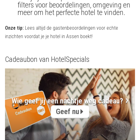
filters voor beoordelingen, omgeving en
meer om het perfecte hotel te vinden.
Onze tip:
Lees altijd de gastenbeoordelingen voor echte
inzichten voordat je je hotel in Assen boekt!
Cadeaubon van HotelSpecials
Wie geef jij een nachtje weg cadeau?
Geef nu