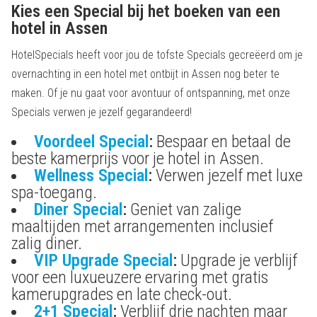
Kies een Special bij het boeken van een
hotel in Assen
HotelSpecials heeft voor jou de tofste Specials gecreëerd om je
overnachting in een hotel met ontbijt in Assen nog beter te
maken. Of je nu gaat voor avontuur of ontspanning, met onze
Specials verwen je jezelf gegarandeerd!
Voordeel Special
:
Bespaar en betaal de
beste kamerprijs voor je hotel in Assen.
Wellness Special
:
Verwen jezelf met luxe
spa-toegang.
Diner Special
:
Geniet van zalige
maaltijden met arrangementen inclusief
zalig diner.
VIP Upgrade Special
:
Upgrade je verblijf
voor een luxueuzere ervaring met gratis
kamerupgrades en late check-out.
2+1 Special
:
Verblijf drie nachten maar