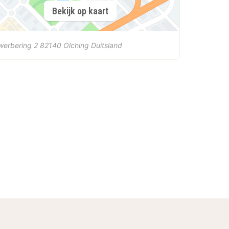
Bekijk op kaart
werbering 2
82140
Olching
Duitsland