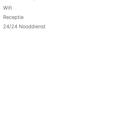
Wifi
Receptie
24/24 Nooddienst