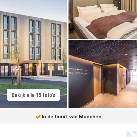
Bekijk alle 15 foto's
In de buurt van München