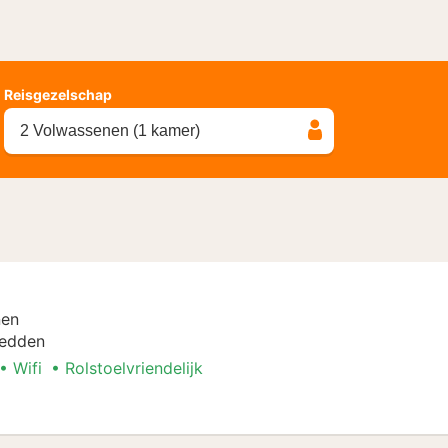
Reisgezelschap
2 Volwassenen (1 kamer)
nen
bedden
Wifi
Rolstoelvriendelijk
k