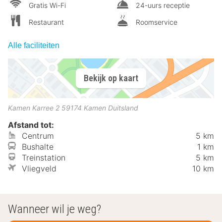
Gratis Wi-Fi
24-uurs receptie
Restaurant
Roomservice
Alle faciliteiten
Bekijk op kaart
Kamen Karree 2
59174
Kamen
Duitsland
Afstand tot:
Centrum
5 km
Bushalte
1 km
Treinstation
5 km
Vliegveld
10 km
Wanneer wil je weg?