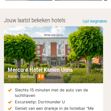
Jouw laatst bekeken hotels
Lijst leegmaken
Mercure Hotel Kamen Unna
Kamen
,
Duitsland
8.0
/10
Slechts 15 minuten met de auto van de
luchthaven
Excursietip: Dortmunder U
Geniet van een drankje in de hotelbar "Me