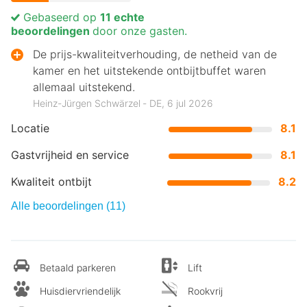
Gebaseerd op
11 echte
beoordelingen
door onze gasten.
De prijs-kwaliteitverhouding, de netheid van de
kamer en het uitstekende ontbijtbuffet waren
allemaal uitstekend.
Heinz-Jürgen Schwärzel ‐ DE, 6 jul 2026
Locatie
8.1
Gastvrijheid en service
8.1
Kwaliteit ontbijt
8.2
Alle beoordelingen (11)
Betaald parkeren
Lift
Huisdiervriendelijk
Rookvrij