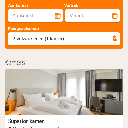
Aankomst
Vertrek
Aankomst
Vertrek
Reisgezelschap
2 Volwassenen (1 kamer)
Kamers
Superior kamer