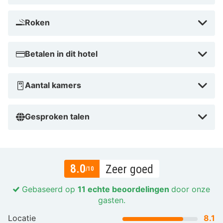
Roken
Betalen in dit hotel
Aantal kamers
Gesproken talen
8.0
Zeer goed
/10
Gebaseerd op
11 echte beoordelingen
door onze
gasten.
Locatie
8.1