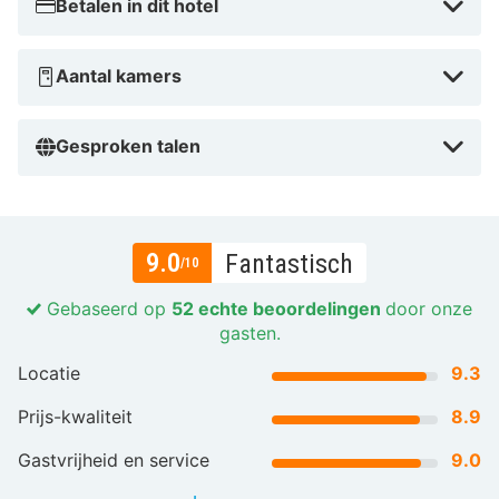
Betalen in dit hotel
Aantal kamers
Gesproken talen
9.0
Fantastisch
/10
Gebaseerd op
52 echte beoordelingen
door onze
gasten.
Locatie
9.3
Prijs-kwaliteit
8.9
Gastvrijheid en service
9.0