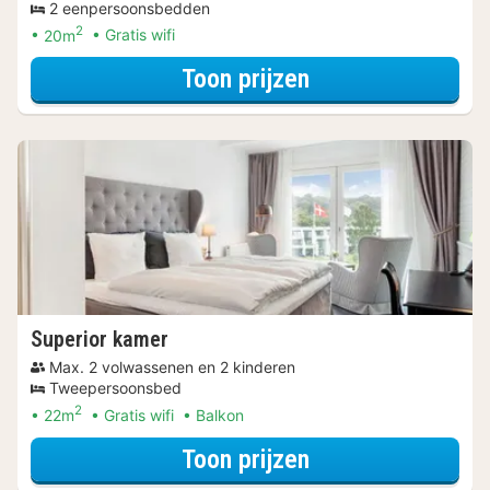
2 eenpersoonsbedden
2
20m
Gratis wifi
voor 2+1 Special
Toon prijzen
Superior kamer
Max. 2 volwassenen en 2 kinderen
Tweepersoonsbed
2
22m
Gratis wifi
Balkon
voor Superior ka
Toon prijzen