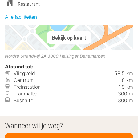
Restaurant
Alle faciliteiten
Bekijk op kaart
Nordre Strandvej 2A
3000
Helsingør
Denemarken
Afstand tot:
Vliegveld
58.5 km
Centrum
1.8 km
Treinstation
1.9 km
Tramhalte
300 m
Bushalte
300 m
Wanneer wil je weg?