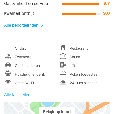
Gastvrijheid en service
9.7
Kwaliteit ontbijt
9.0
Alle beoordelingen (6)
Ontbijt
Restaurant
Zwembad
Sauna
Gratis parkeren
Lift
Huisdiervriendelijk
Roken toegestaan
Gratis Wi-Fi
24-uurs receptie
Alle faciliteiten
Bekijk op kaart