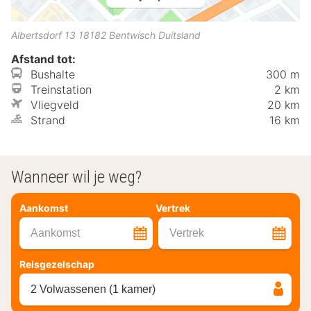
Albertsdorf 13
18182
Bentwisch
Duitsland
Afstand tot:
Bushalte
300 m
Treinstation
2 km
Vliegveld
20 km
Strand
16 km
Wanneer wil je weg?
Aankomst
Vertrek
Aankomst
Vertrek
Reisgezelschap
2 Volwassenen (1 kamer)