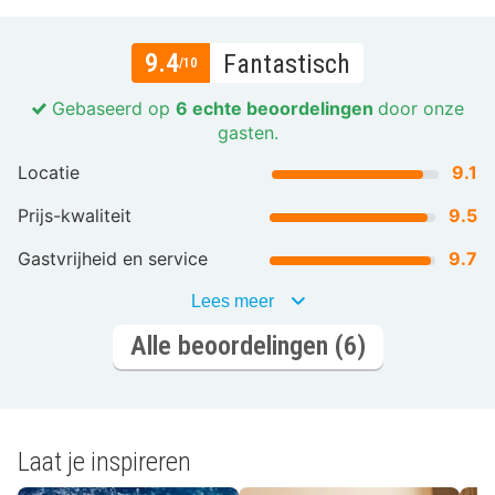
9.4
Fantastisch
/10
Gebaseerd op
6 echte beoordelingen
door onze
gasten.
Locatie
9.1
Prijs-kwaliteit
9.5
Gastvrijheid en service
9.7
Lees meer
Alle beoordelingen (6)
Laat je inspireren