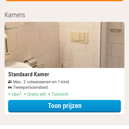
Kamers
Standaard Kamer
Max. 2 volwassenen en 1 kind
Tweepersoonsbed
2
18m
Gratis wifi
Tuinzicht
voor Verblijf & Di
Toon prijzen