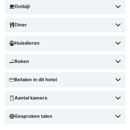
Ontbijt
Diner
Huisdieren
Roken
Betalen in dit hotel
Aantal kamers
Gesproken talen