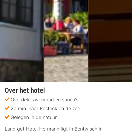
Over het hotel
Overdekt zwembad en sauna's
20 min. naar Rostock en de zee
Gelegen in de natuur
Land gut Hotel Hermann ligt in Bentwisch in