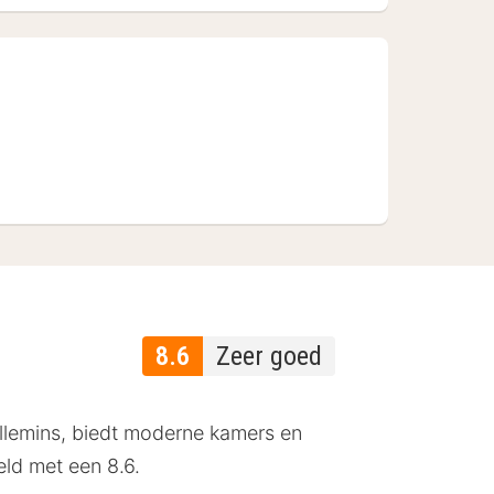
8.6
Zeer goed
uillemins, biedt moderne kamers en
eld met een 8.6.