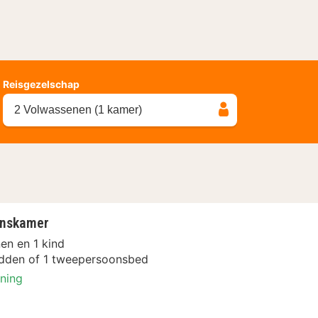
Reisgezelschap
2 Volwassenen (1 kamer)
onskamer
en en 1 kind
dden of 1 tweepersoonsbed
oning
rsoonskamer