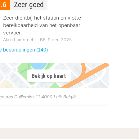
8.6
Zeer goed
Zeer dichtbij het station en vlotte
bereikbaarheid van het openbaar
vervoer.
Alain Lambrecht ‐ BE, 9 dec 2025
le beoordelingen (140)
Bekijk op kaart
ce des Guillemins 11
4000
Luik
België