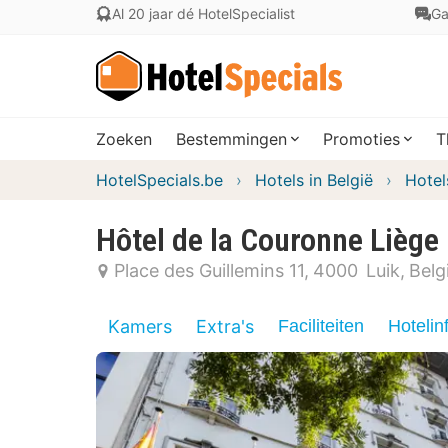
Al 20 jaar dé HotelSpecialist
Ga
Zoeken
Bestemmingen
Promoties
T
HotelSpecials.be
Hotels in België
Hotel
Hôtel de la Couronne Liège
Place des Guillemins 11
4000
Luik
Belg
Kamers
Extra's
Faciliteiten
Hotelin