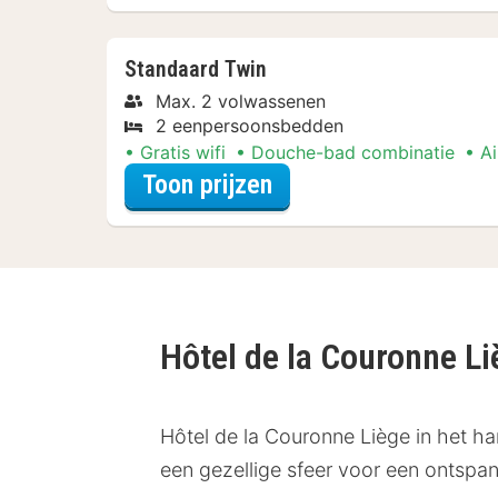
Standaard Twin
Max. 2 volwassenen
2 eenpersoonsbedden
Gratis wifi
Douche-bad combinatie
Ai
voor Later Uitchecke
Toon prijzen
Hôtel de la Couronne L
Hôtel de la Couronne Liège in het ha
een gezellige sfeer voor een ontspan