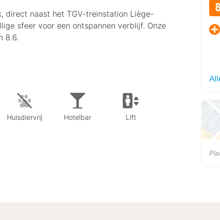
, direct naast het TGV-treinstation Liège-
lige sfeer voor een ontspannen verblijf. Onze
 8.6.
Al
Huisdiervrij
Hotelbar
Lift
Pla