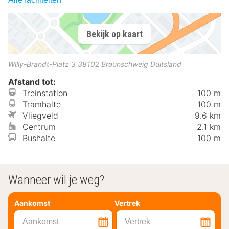
Bekijk op kaart
Willy-Brandt-Platz 3
38102
Braunschweig
Duitsland
Afstand tot:
Treinstation
100 m
Tramhalte
100 m
Vliegveld
9.6 km
Centrum
2.1 km
Bushalte
100 m
Wanneer wil je weg?
Aankomst
Vertrek
Aankomst
Vertrek