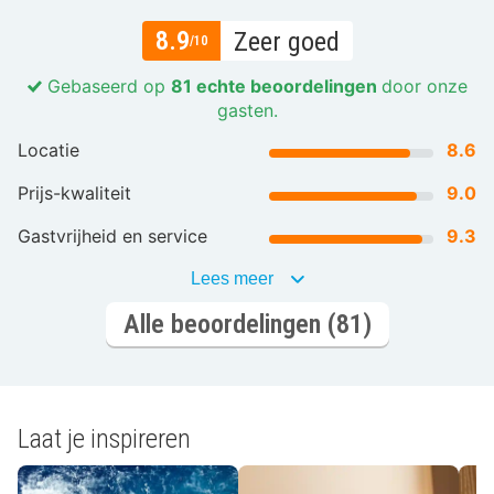
8.9
Zeer goed
/10
Gebaseerd op
81 echte beoordelingen
door onze
gasten.
Locatie
8.6
Prijs-kwaliteit
9.0
Gastvrijheid en service
9.3
Lees meer
Alle beoordelingen (81)
Laat je inspireren