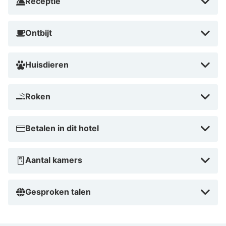
Receptie
Ontbijt
Huisdieren
Roken
Betalen in dit hotel
Aantal kamers
Gesproken talen