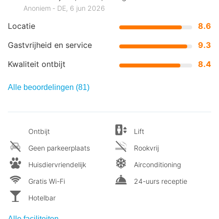
Anoniem ‐ DE, 6 jun 2026
Locatie
8.6
Gastvrijheid en service
9.3
Kwaliteit ontbijt
8.4
Alle beoordelingen (81)
Ontbijt
Lift
Geen parkeerplaats
Rookvrij
Huisdiervriendelijk
Airconditioning
Gratis Wi-Fi
24-uurs receptie
Hotelbar
Alle faciliteiten