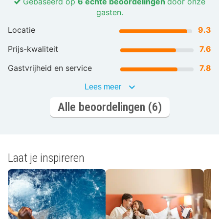
Gebaseerd op
6 echte beoordelingen
door onze
gasten.
Locatie
9.3
Prijs-kwaliteit
7.6
Gastvrijheid en service
7.8
Lees meer
Alle beoordelingen (6)
Laat je inspireren