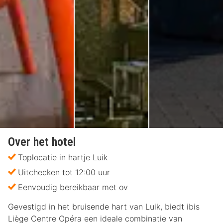
Over het hotel
Toplocatie in hartje Luik
Uitchecken tot 12:00 uur
Eenvoudig bereikbaar met ov
Gevestigd in het bruisende hart van Luik, biedt ibis
Liège Centre Opéra een ideale combinatie van