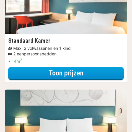
Standaard Kamer
Max. 2 volwassenen en 1 kind
2 eenpersoonsbedden
2
14m
voor Voordeel Sp
Toon prijzen