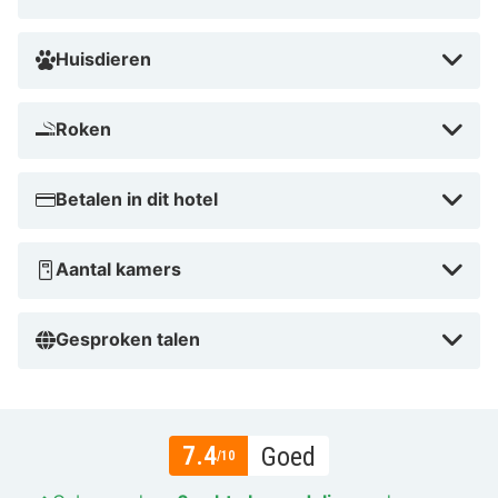
Huisdieren
Roken
Betalen in dit hotel
Aantal kamers
Gesproken talen
7.4
Goed
/10