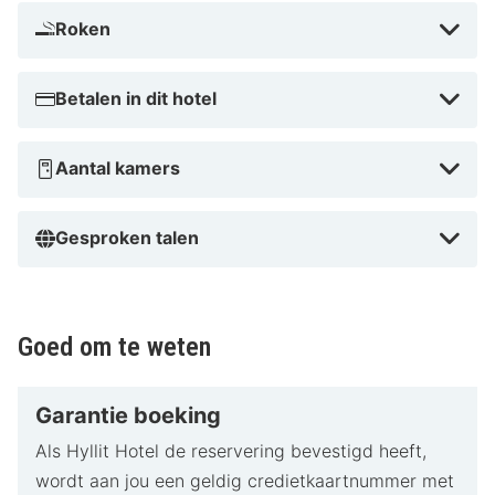
ongeëvenaarde gastvrijheid van Hyllit Hotel!
Roken
Betalen in dit hotel
Aantal kamers
Gesproken talen
Goed om te weten
Garantie boeking
Als Hyllit Hotel de reservering bevestigd heeft,
wordt aan jou een geldig credietkaartnummer met