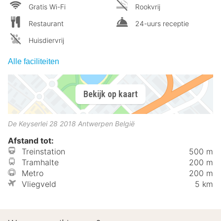
Gratis Wi-Fi
Rookvrij
Restaurant
24-uurs receptie
Huisdiervrij
Alle faciliteiten
Bekijk op kaart
De Keyserlei 28
2018
Antwerpen
België
Afstand tot:
Treinstation
500 m
Tramhalte
200 m
Metro
200 m
Vliegveld
5 km