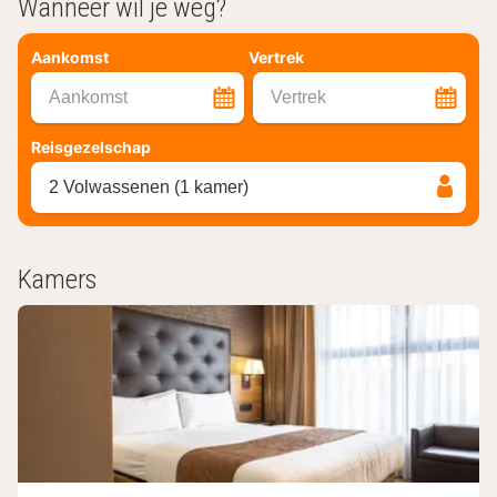
Wanneer wil je weg?
Aankomst
Vertrek
Aankomst
Vertrek
Reisgezelschap
2 Volwassenen (1 kamer)
Kamers