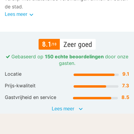
de stad.
Lees meer
8.1
Zeer goed
/10
Gebaseerd op
150 echte beoordelingen
door onze
gasten.
Locatie
9.1
Prijs-kwaliteit
7.3
Gastvrijheid en service
8.5
Lees meer
Alle beoordelingen (150)