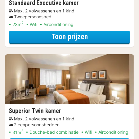
Standaard Executive kamer
Max. 2 volwassenen en 1 kind
Tweepersoonsbed
2
23m
Wifi
Airconditioning
voor Later Uitch
Toon prijzen
Superior Twin kamer
Max. 2 volwassenen en 1 kind
2 eenpersoonsbedden
2
31m
Douche-bad combinatie
Wifi
Airconditioning