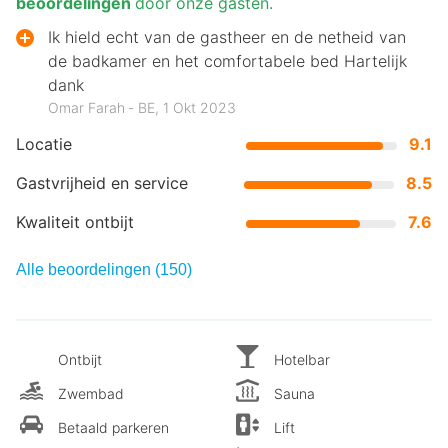
beoordelingen
door onze gasten.
Ik hield echt van de gastheer en de netheid van
de badkamer en het comfortabele bed Hartelijk
dank
Omar Farah ‐ BE, 1 Okt 2023
Locatie
9.1
Gastvrijheid en service
8.5
Kwaliteit ontbijt
7.6
Alle beoordelingen (150)
Ontbijt
Hotelbar
Zwembad
Sauna
Betaald parkeren
Lift