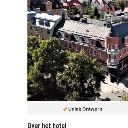
Uniek Ontwerp
Over het hotel