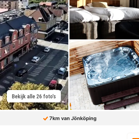
Bekijk alle 26 foto's
7km van Jönköping