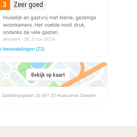
8.3
Zeer goed
Huiselijk en gastvrij met kleine, gezellige
woonkamers. Het voelde nooit druk,
ondanks de vele gasten.
Anoniem ‐ SE, 5 nov 2024
le beoordelingen (23)
Bekijk op kaart
k Dahlbergsgatan 20
561 32
Huskvarna
Zweden