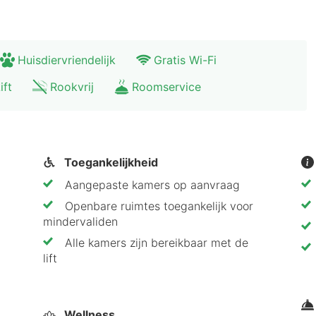
Huisdiervriendelijk
Gratis Wi-Fi
ift
Rookvrij
Roomservice
Toegankelijkheid
Aangepaste kamers op aanvraag
Openbare ruimtes toegankelijk voor
mindervaliden
Alle kamers zijn bereikbaar met de
lift
Wellness