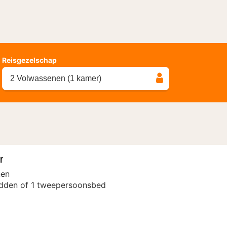
Reisgezelschap
2 Volwassenen (1 kamer)
r
nen
dden of 1 tweepersoonsbed
l