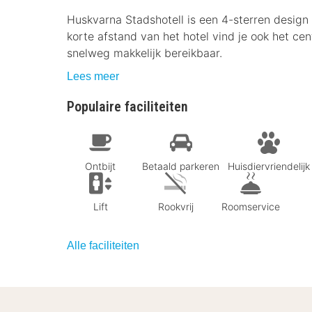
Huskvarna Stadshotell is een 4-sterren design
korte afstand van het hotel vind je ook het ce
snelweg makkelijk bereikbaar.
Lees meer
Populaire faciliteiten
Ontbijt
Betaald parkeren
Huisdiervriendelijk
Lift
Rookvrij
Roomservice
Alle faciliteiten