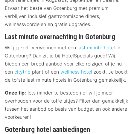
spontane uitjes in Augustus, September en daarna.
Ervaar het beste van Gotenburg met premium
verblijven inclusief gastronomische diners,
wellnessvoordelen en gratis upgrades.
Last minute overnachting in Gotenburg
Wil jij jezelf verwennen met een
last minute hotel
in
Gotenburg? Dan zit je bij HotelSpecials goed! Wij
bieden een breed aanbod voor elke reiziger, of je nu
een
citytrip
plant of een
wellness hotel
zoekt. Je boekt
de tofste last minute hotels in Gotenburg gemakkelijk.
Onze tip:
Iets minder te besteden of wil je meer
overhouden voor de toffe uitjes? Filter dan gemakkelijk
tussen het aanbod op basis van budget en ook andere
voorkeuren!
Gotenburg hotel aanbiedingen