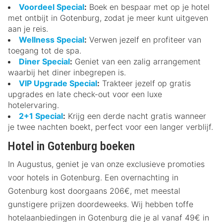
Voordeel Special
:
Boek en bespaar met op je hotel
met ontbijt in Gotenburg, zodat je meer kunt uitgeven
aan je reis.
Wellness Special
:
Verwen jezelf en profiteer van
toegang tot de spa.
Diner Special
:
Geniet van een zalig arrangement
waarbij het diner inbegrepen is.
VIP Upgrade Special
:
Trakteer jezelf op gratis
upgrades en late check-out voor een luxe
hotelervaring.
2+1 Special
:
Krijg een derde nacht gratis wanneer
je twee nachten boekt, perfect voor een langer verblijf.
Hotel in Gotenburg boeken
In Augustus, geniet je van onze exclusieve promoties
voor hotels in Gotenburg. Een overnachting in
Gotenburg kost doorgaans 206€, met meestal
gunstigere prijzen doordeweeks. Wij hebben toffe
hotelaanbiedingen in Gotenburg die je al vanaf 49€ in