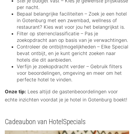
Stel je budget vast – Kies je gewenste prijsklasse
per nacht.
Bepaal belangrijke faciliteiten – Zoek je een hotel
in Gotenburg met een zwembad, wellness of
restaurant? Kies wat voor jou het belangrijkst is.
Filter op sterrenclassificatie – Pas je
zoekopdracht aan op basis van je verwachtingen.
Controleer de ontbijtmogelijkheden – Elke Special
bevat ontbijt, en je kunt gericht zoeken naar
hotels die dit aanbieden.
Verfijn je zoekopdracht verder – Gebruik filters
voor beoordelingen, omgeving en meer om het
perfecte hotel te vinden.
Onze tip:
Lees altijd de gastenbeoordelingen voor
echte inzichten voordat je je hotel in Gotenburg boekt!
Cadeaubon van HotelSpecials