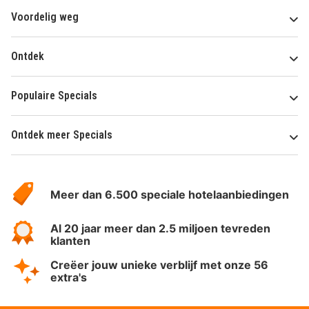
Voordelig weg
Ontdek
Populaire Specials
Ontdek meer Specials
Over
HotelSpecials
Meer dan 6.500 speciale hotelaanbiedingen
Al 20 jaar meer dan 2.5 miljoen tevreden
klanten
Creëer jouw unieke verblijf met onze 56
extra's