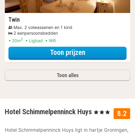
Twin
Max. 2 volwassenen en 1 kind
2 eenpersoonsbedden
2
20m
Ligbad
Wifi
voor Later Uitch
Toon prijzen
Toon alles
Hotel Schimmelpenninck Huys
, 3 Sterren
8.2
Hotel Schimmelpenninck Huys ligt in hartje Groningen,