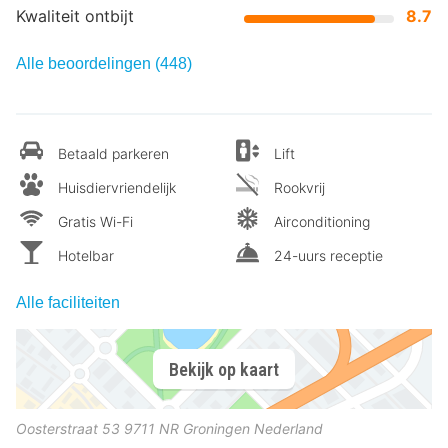
Kwaliteit ontbijt
8.7
Alle beoordelingen (448)
Betaald parkeren
Lift
Huisdiervriendelijk
Rookvrij
Gratis Wi-Fi
Airconditioning
Hotelbar
24-uurs receptie
Alle faciliteiten
Bekijk op kaart
Oosterstraat 53
9711 NR
Groningen
Nederland