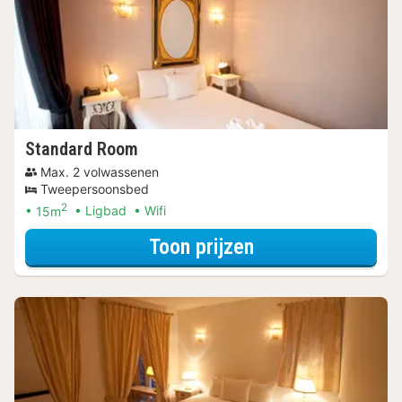
Standard Room
Max. 2 volwassenen
Tweepersoonsbed
2
15m
Ligbad
Wifi
voor Later Uitch
Toon prijzen