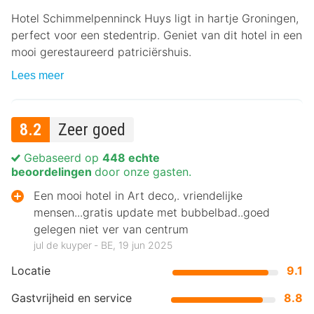
Hotel Schimmelpenninck Huys ligt in hartje Groningen,
perfect voor een stedentrip. Geniet van dit hotel in een
mooi gerestaureerd patriciërshuis.
Lees meer
8.2
Zeer goed
Gebaseerd op
448 echte
beoordelingen
door onze gasten.
Een mooi hotel in Art deco,. vriendelijke
mensen...gratis update met bubbelbad..goed
gelegen niet ver van centrum
jul de kuyper ‐ BE, 19 jun 2025
Locatie
9.1
Gastvrijheid en service
8.8