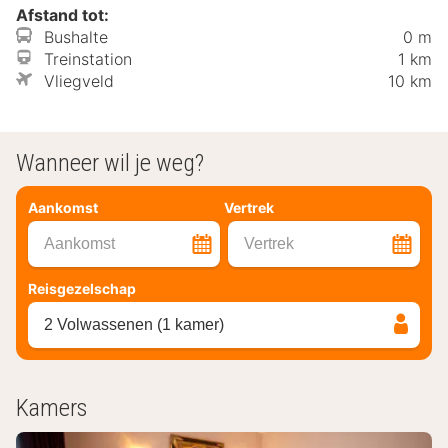
Afstand tot:
Bushalte
0 m
Treinstation
1 km
Vliegveld
10 km
Wanneer wil je weg?
Aankomst
Vertrek
Aankomst
Vertrek
Reisgezelschap
2 Volwassenen (1 kamer)
Kamers