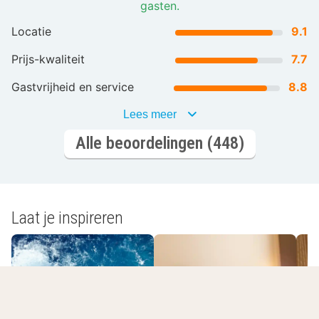
gasten.
Locatie
9.1
Prijs-kwaliteit
7.7
Gastvrijheid en service
8.8
Lees meer
Alle beoordelingen (448)
Laat je inspireren
Romantisch