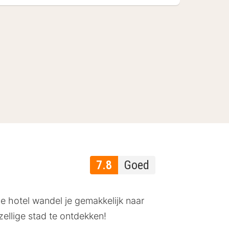
7.8
Goed
le hotel wandel je gemakkelijk naar
zellige stad te ontdekken!