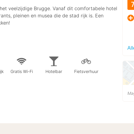
 het veelzijdige Brugge. Vanaf dit comfortabele hotel
rants, pleinen en musea die de stad rijk is. Een
kken!
Al
jk
Gratis Wi-Fi
Hotelbar
Fietsverhuur
Ma