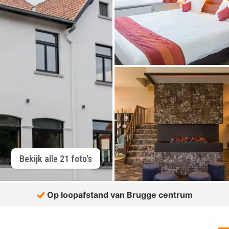
Bekijk alle 21 foto's
Op loopafstand van Brugge centrum