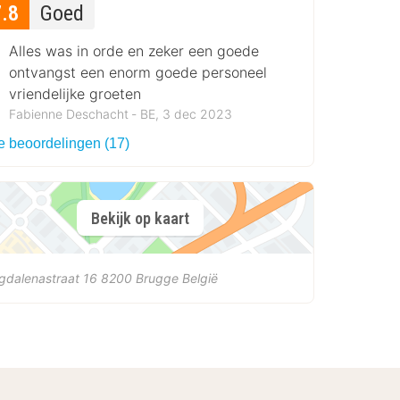
7.8
Goed
Alles was in orde en zeker een goede
ontvangst een enorm goede personeel
vriendelijke groeten
Fabienne Deschacht ‐ BE, 3 dec 2023
le beoordelingen (17)
Bekijk op kaart
gdalenastraat 16
8200
Brugge
België