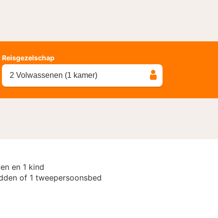
Reisgezelschap
2 Volwassenen (1 kamer)
en en 1 kind
dden of 1 tweepersoonsbed