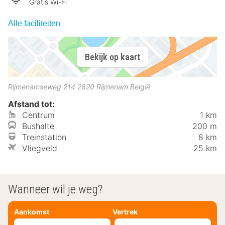
Gratis Wi-Fi
Alle faciliteiten
Bekijk op kaart
Rijmenamseweg 214
2820
Rijmenam
België
Afstand tot:
Centrum
1 km
Bushalte
200 m
Treinstation
8 km
Vliegveld
25 km
Wanneer wil je weg?
Aankomst
Vertrek