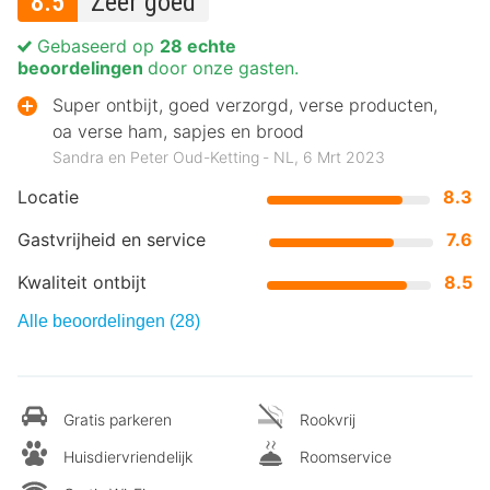
8.5
Zeer goed
Gebaseerd op
28 echte
beoordelingen
door onze gasten.
Super ontbijt, goed verzorgd, verse producten,
oa verse ham, sapjes en brood
Sandra en Peter Oud-Ketting ‐ NL, 6 Mrt 2023
Locatie
8.3
Gastvrijheid en service
7.6
Kwaliteit ontbijt
8.5
Alle beoordelingen (28)
Gratis parkeren
Rookvrij
Huisdiervriendelijk
Roomservice