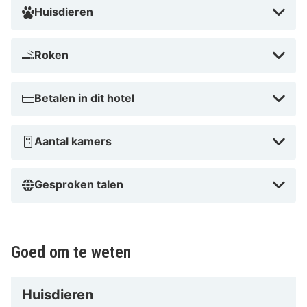
Huisdieren
Roken
Betalen in dit hotel
Aantal kamers
Gesproken talen
Goed om te weten
Huisdieren