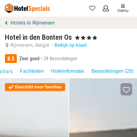
menu
Mijn
Hotels in Rijmenam
favorieten
Hotel in den Bonten Os
, 4 Sterren
Rijmenam
België
- Bekijk op kaart
8.5
Zeer goed
28 Beoordelingen
xtra's
Faciliteiten
Hotelinformatie
Beoordelingen (28)
Geschikt voor families