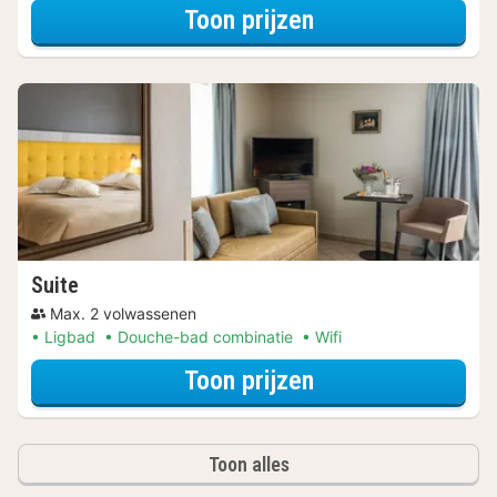
voor Samen geni
Toon prijzen
Suite
Max. 2 volwassenen
Ligbad
Douche-bad combinatie
Wifi
voor Samen geni
Toon prijzen
Toon alles