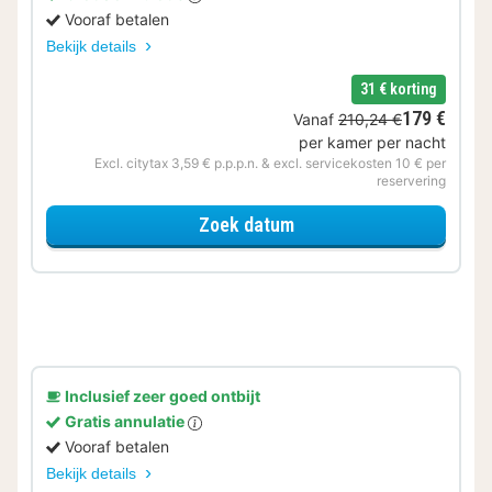
Vooraf betalen
Bekijk details
31 € korting
179 €
Vanaf
210,24 €
per kamer per nacht
Excl. citytax 3,59 € p.p.p.n. & excl. servicekosten 10 € per
reservering
voor Eerder Inchecken
Zoek datum
Inclusief zeer goed ontbijt
Gratis annulatie
Vooraf betalen
Bekijk details