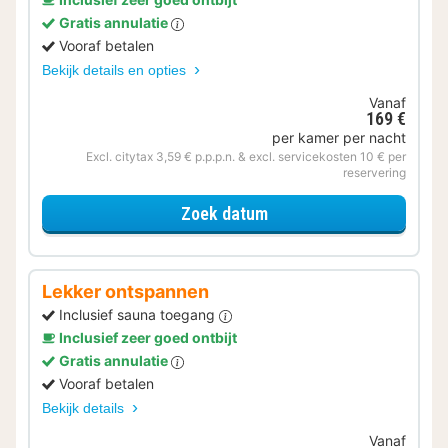
Gratis annulatie
Vooraf betalen
Bekijk details en opties
Vanaf
169 €
per kamer per nacht
Excl. citytax 3,59 € p.p.p.n. & excl. servicekosten 10 € per
reservering
voor Later Uitchecken
Zoek datum
Lekker ontspannen
Inclusief sauna toegang
Inclusief zeer goed ontbijt
Gratis annulatie
Vooraf betalen
Bekijk details
Vanaf