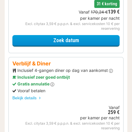
31 € korting
139 €
Vanaf
170,24 €
per kamer per nacht
Excl. citytax 3,59 € p.p.p.n. & excl. servicekosten 10 € per
reservering
voor Zomer Special
Zoek datum
Verblijf & Diner
Inclusief 4-gangen diner op dag van aankomst
Inclusief zeer goed ontbijt
Gratis annulatie
Vooraf betalen
Bekijk details
Vanaf
259 €
per kamer per nacht
Excl. citytax 3,59 € p.p.p.n. & excl. servicekosten 10 € per
reservering