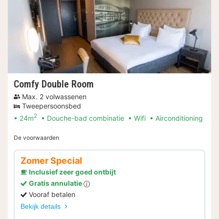
Comfy Double Room
Max. 2 volwassenen
Tweepersoonsbed
2
24m
Douche-bad combinatie
Wifi
Airconditioning
De voorwaarden
Zomer Special
Inclusief zeer goed ontbijt
Gratis annulatie
Vooraf betalen
Bekijk details