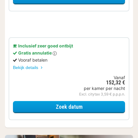
Inclusief zeer goed ontbijt
Gratis annulatie
Vooraf betalen
Bekijk details
Vanaf
152,32 €
per kamer per nacht
Excl. citytax 3,59 € p.p.p.n.
voor Heritage Double R
Zoek datum