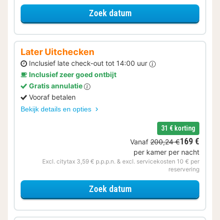
voor Verblijf & Diner
Zoek datum
Later Uitchecken
Inclusief late check-out tot 14:00 uur
Inclusief zeer goed ontbijt
Gratis annulatie
Vooraf betalen
Bekijk details en opties
31 € korting
169 €
Vanaf
200,24 €
per kamer per nacht
Excl. citytax 3,59 € p.p.p.n. & excl. servicekosten 10 € per
reservering
voor Later Uitchecken
Zoek datum