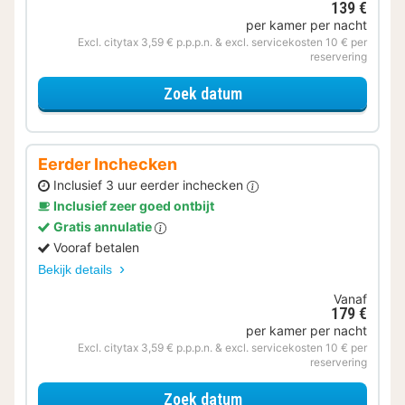
139 €
per kamer per nacht
Excl. citytax 3,59 € p.p.p.n. & excl. servicekosten 10 € per
reservering
voor Lekker ontspannen
Zoek datum
Eerder Inchecken
Inclusief 3 uur eerder inchecken
Inclusief zeer goed ontbijt
Gratis annulatie
Vooraf betalen
Bekijk details
Vanaf
179 €
per kamer per nacht
Excl. citytax 3,59 € p.p.p.n. & excl. servicekosten 10 € per
reservering
voor Eerder Inchecken
Zoek datum