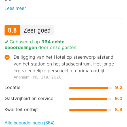
Lees meer
8.8
Zeer goed
Gebaseerd op
364 echte
beoordelingen
door onze gasten.
De ligging van het Hotel op steenworp afstand
van het station en het stadscentrum. Het jonge
erg vriendelijke personeel, en prima ontbijt.
Anoniem ‐ NL, 31 jul 2026
Locatie
9.2
Gastvrijheid en service
9.0
Kwaliteit ontbijt
8.9
Alle beoordelingen (364)