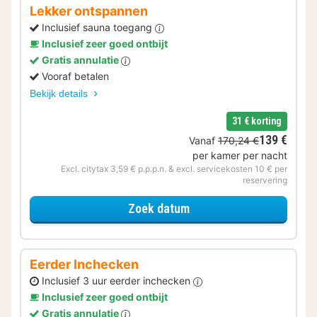
Lekker ontspannen
Inclusief sauna toegang
Inclusief zeer goed ontbijt
Gratis annulatie
Vooraf betalen
Bekijk details
31 € korting
139 €
Vanaf
170,24 €
per kamer per nacht
Excl. citytax 3,59 € p.p.p.n. & excl. servicekosten 10 € per
reservering
voor Lekker ontspannen
Zoek datum
Eerder Inchecken
Inclusief 3 uur eerder inchecken
Inclusief zeer goed ontbijt
Gratis annulatie