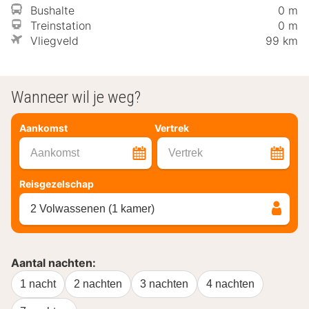
Bushalte
0 m
Treinstation
0 m
Vliegveld
99 km
Wanneer wil je weg?
Aankomst
Vertrek
Aankomst
Vertrek
Reisgezelschap
2 Volwassenen (1 kamer)
Aantal nachten:
1 nacht
2 nachten
3 nachten
4 nachten