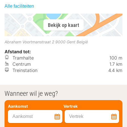
Alle faciliteiten
Bekijk op kaart
Abraham Voortmanstraat 2
9000
Gent
België
Afstand tot:
Tramhalte
100 m
Centrum
1.7 km
Treinstation
4.4 km
Wanneer wil je weg?
Aankomst
Vertrek
Aankomst
Vertrek