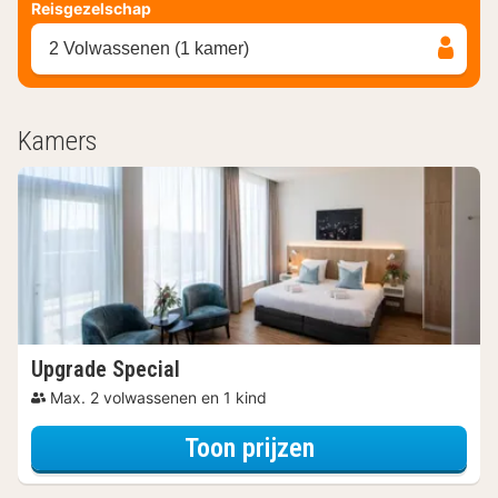
Reisgezelschap
2 Volwassenen (1 kamer)
Kamers
Upgrade Special
Max. 2 volwassenen en 1 kind
voor Upgrade Spe
Toon prijzen