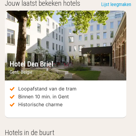
Jouw laatst bekeken hotels
Lijst leegmaken
Hotel Den Briel
Gent
,
België
Loopafstand van de tram
Binnen 10 min. in Gent
Historische charme
Hotels in de buurt