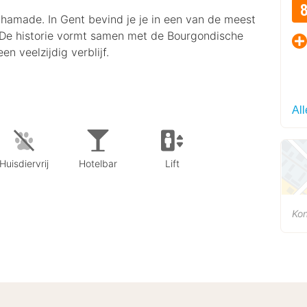
Chamade. In Gent bevind je je in een van de meest
 De historie vormt samen met de Bourgondische
n veelzijdig verblijf.
All
Huisdiervrij
Hotelbar
Lift
Kon