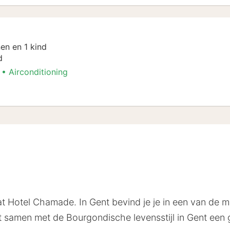
en en 1 kind
d
Airconditioning
n
aat Hotel Chamade. In Gent bevind je je in een van de
t samen met de Bourgondische levensstijl in Gent een