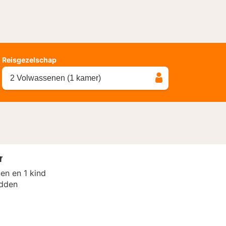
Reisgezelschap
2 Volwassenen (1 kamer)
r
en en 1 kind
dden
n