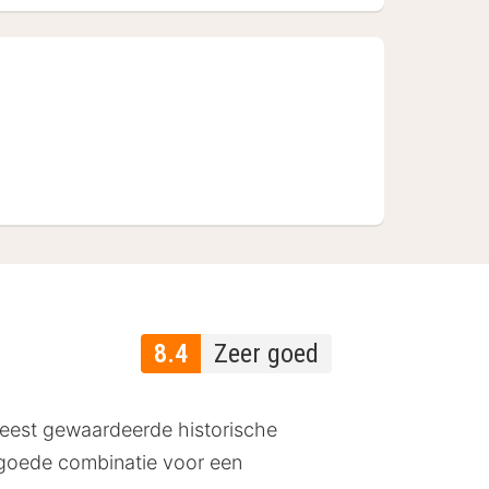
8.4
Zeer goed
 meest gewaardeerde historische
 goede combinatie voor een