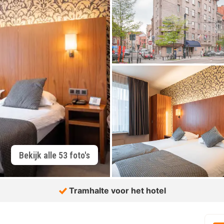
Bekijk alle 53 foto's
Tramhalte voor het hotel