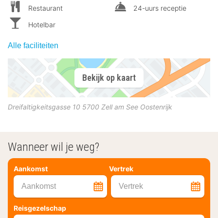
Restaurant
24-uurs receptie
Hotelbar
Alle faciliteiten
Bekijk op kaart
Dreifaltigkeitsgasse 10
5700
Zell am See
Oostenrijk
Wanneer wil je weg?
Aankomst
Vertrek
Aankomst
Vertrek
Reisgezelschap