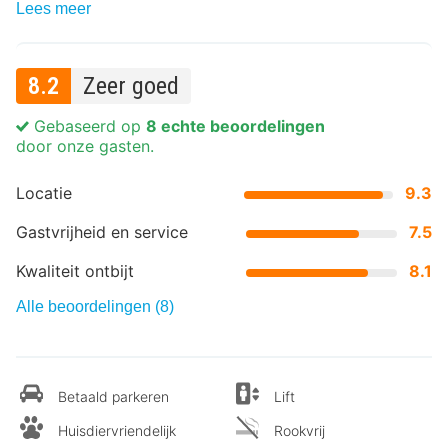
Lees meer
8.2
Zeer goed
Gebaseerd op
8 echte beoordelingen
door onze gasten.
Locatie
9.3
Gastvrijheid en service
7.5
Kwaliteit ontbijt
8.1
Alle beoordelingen (8)
Betaald parkeren
Lift
Huisdiervriendelijk
Rookvrij