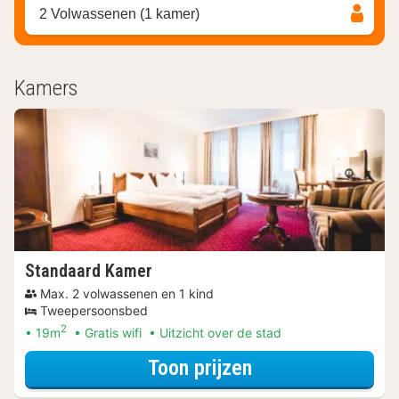
2 Volwassenen (1 kamer)
Kamers
Standaard Kamer
Max. 2 volwassenen en 1 kind
Tweepersoonsbed
2
19m
Gratis wifi
Uitzicht over de stad
voor Wellness Uit
Toon prijzen