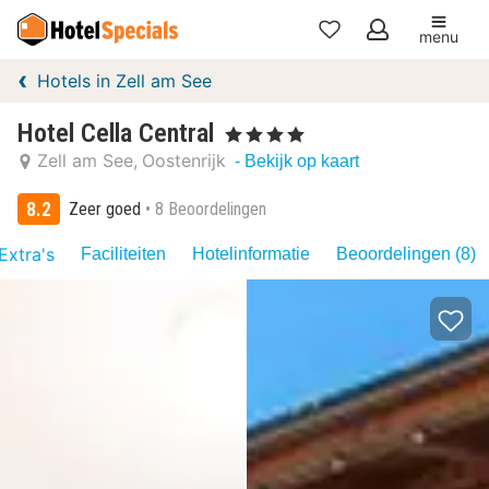
menu
Mijn
Hotels in Zell am See
favorieten
Hotel Cella Central
, 4 Sterren
Zell am See
Oostenrijk
- Bekijk op kaart
8.2
Zeer goed
8 Beoordelingen
Extra's
Faciliteiten
Hotelinformatie
Beoordelingen (8)