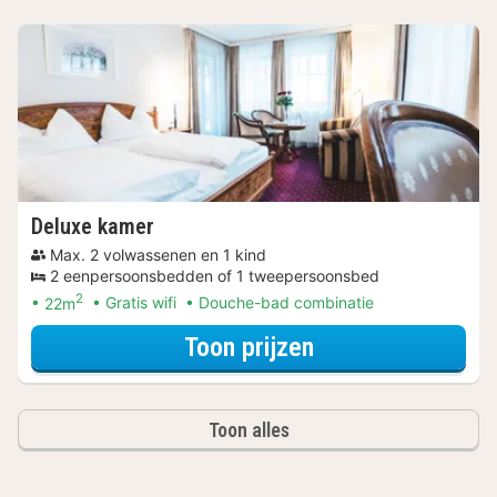
Deluxe kamer
Max. 2 volwassenen en 1 kind
2 eenpersoonsbedden of 1 tweepersoonsbed
2
22m
Gratis wifi
Douche-bad combinatie
voor Wellness Uit
Toon prijzen
Toon alles