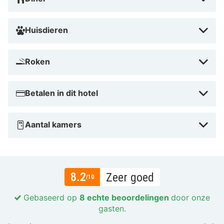
Huisdieren
Roken
Betalen in dit hotel
Aantal kamers
8.2
Zeer goed
/10
Gebaseerd op
8 echte beoordelingen
door onze
gasten.