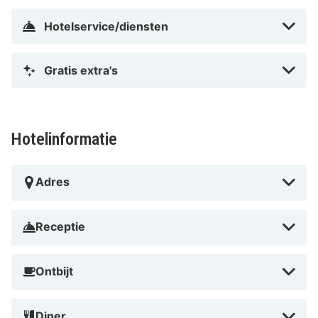
in het casino.
Hotelservice/diensten
Gratis extra's
Hotelinformatie
Adres
Receptie
Ontbijt
Diner