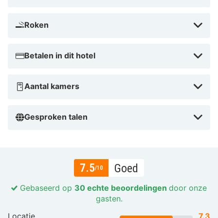
Roken
Betalen in dit hotel
Aantal kamers
Gesproken talen
7.5
Goed
/10
Gebaseerd op
30 echte beoordelingen
door onze
gasten.
Locatie
7.3