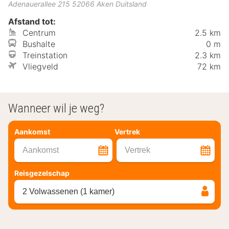
Adenauerallee 215
52066
Aken
Duitsland
Afstand tot:
Centrum
2.5 km
Bushalte
0 m
Treinstation
2.3 km
Vliegveld
72 km
Wanneer wil je weg?
Aankomst
Vertrek
Aankomst
Vertrek
Reisgezelschap
2 Volwassenen (1 kamer)