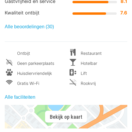
Gastvrijheid en service
8.1
Kwaliteit ontbijt
7.6
Alle beoordelingen (30)
Ontbijt
Restaurant
Geen parkeerplaats
Hotelbar
Huisdiervriendelijk
Lift
Gratis Wi-Fi
Rookvrij
Alle faciliteiten
Bekijk op kaart