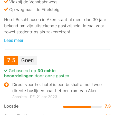
Vlakbij de Vennbahnweg
Op weg naar de Eifelsteig
Hotel Buschhausen in Aken staat al meer dan 30 jaar
bekend om zijn uitstekende gastvrijheid. Ideaal voor
zowel stedentrips als zakenreizen!
Lees meer
7.5
Goed
Gebaseerd op
30 echte
beoordelingen
door onze gasten.
Direct voor het hotel is een bushalte met twee
directe buslijnen naar het centrum van Aken.
Anoniem ‐ DE, 21 apr 2023
Locatie
7.3