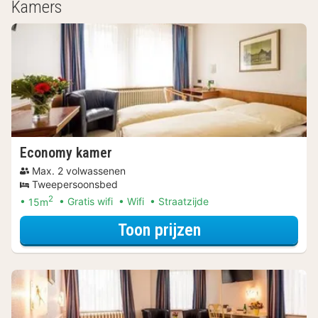
Kamers
Economy kamer
Max. 2 volwassenen
Tweepersoonsbed
2
15m
Gratis wifi
Wifi
Straatzijde
voor Economy k
Toon prijzen