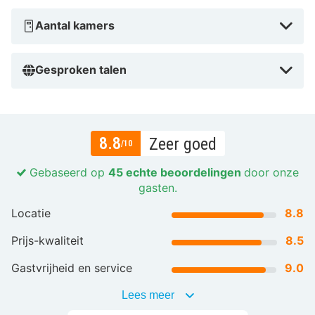
Aantal kamers
Gesproken talen
8.8
Zeer goed
/10
Gebaseerd op
45 echte beoordelingen
door onze
gasten.
Locatie
8.8
Prijs-kwaliteit
8.5
Gastvrijheid en service
9.0
Lees meer