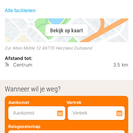
Alle faciliteiten
Bekijk op kaart
Zur Alten Mühle 12
49770
Herzlake
Duitsland
Afstand tot:
Centrum
3.5 km
Wanneer wil je weg?
Aankomst
Vertrek
Aankomst
Vertrek
Reisgezelschap