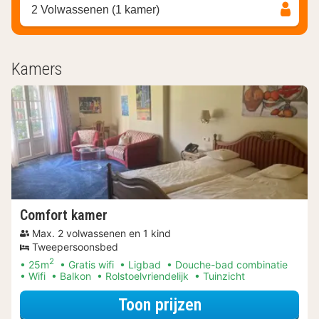
2 Volwassenen (1 kamer)
Kamers
Comfort kamer
Max. 2 volwassenen en 1 kind
Tweepersoonsbed
2
25m
Gratis wifi
Ligbad
Douche-bad combinatie
Wifi
Balkon
Rolstoelvriendelijk
Tuinzicht
voor Verblijf & Di
Toon prijzen