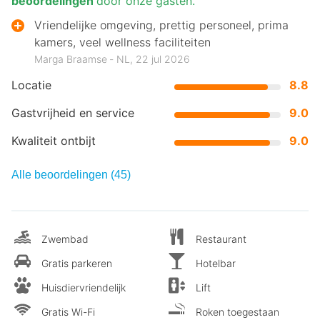
beoordelingen
door onze gasten.
Vriendelijke omgeving, prettig personeel, prima
kamers, veel wellness faciliteiten
Marga Braamse ‐ NL, 22 jul 2026
Locatie
8.8
Gastvrijheid en service
9.0
Kwaliteit ontbijt
9.0
Alle beoordelingen (45)
Zwembad
Restaurant
Gratis parkeren
Hotelbar
Huisdiervriendelijk
Lift
Gratis Wi-Fi
Roken toegestaan