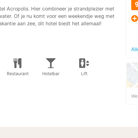
tel Acropolis. Hier combineer je strandplezier met
 water. Of je nu komt voor een weekendje weg met
akantie aan zee, dit hotel biedt het allemaal!
All
Restaurant
Hotelbar
Lift
We