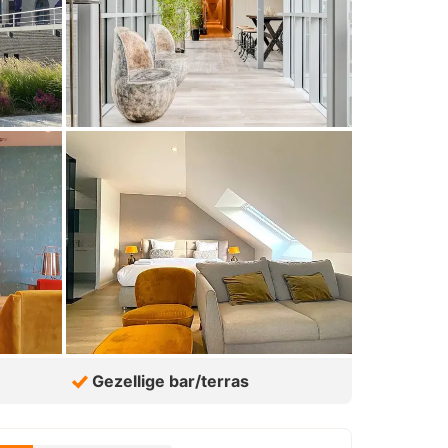
Gezellige bar/terras