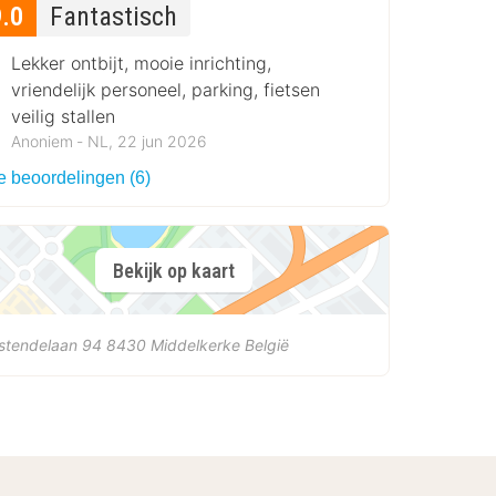
9.0
Fantastisch
Lekker ontbijt, mooie inrichting,
vriendelijk personeel, parking, fietsen
veilig stallen
Anoniem ‐ NL, 22 jun 2026
e beoordelingen (6)
Bekijk op kaart
stendelaan 94
8430
Middelkerke
België