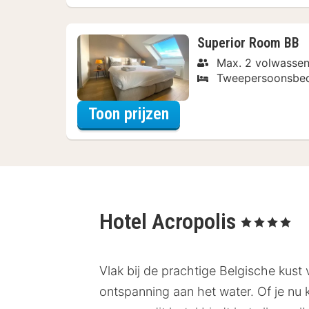
Superior Room BB
Max. 2 volwassen
Tweepersoonsbe
voor Verblijf & Diner
Toon prijzen
Hotel Acropolis
, 4 Sterren
Vlak bij de prachtige Belgische kust 
ontspanning aan het water. Of je nu 