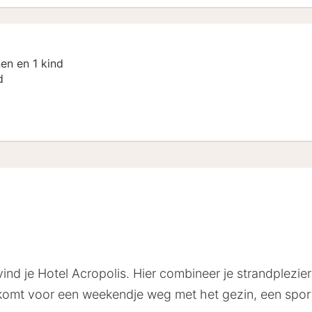
en en 1 kind
d
vind je
Hotel Acropolis
. Hier combineer je strandplezier
komt voor een weekendje weg met het gezin, een sportie