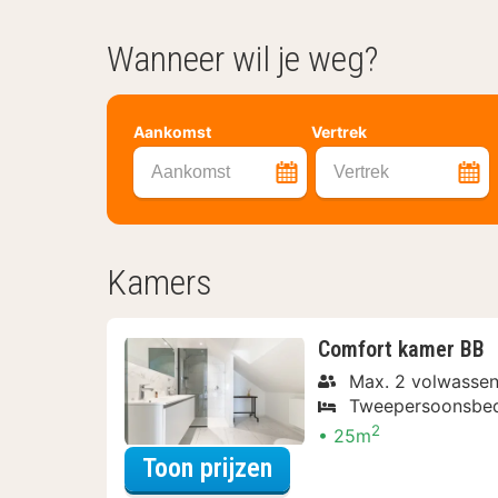
Wanneer wil je weg?
Aankomst
Vertrek
Aankomst
Vertrek
Kamers
Comfort kamer BB
Max. 2 volwassen
Tweepersoonsbe
2
25m
voor Verblijf & Diner
Toon prijzen