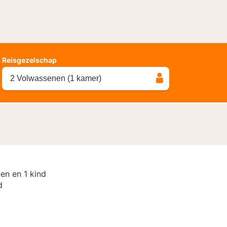
Reisgezelschap
2 Volwassenen (1 kamer)
en en 1 kind
d