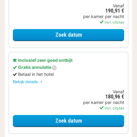
Vanaf
190,91 €
per kamer per nacht
incl. citytax
voor Met parkeerplek
Zoek datum
Inclusief zeer goed ontbijt
Gratis annulatie
Betaal in het hotel
Bekijk details
Vanaf
180,96 €
per kamer per nacht
incl. citytax
voor Familiekamer
Zoek datum