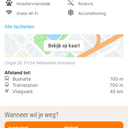
Huisdiervriendelijk
Rookvrij
Gratis Wi-Fi
Airconditioning
Alle faciliteiten
Bekijk op kaart
Zingel 26
31134
Hildesheim
Duitsland
Afstand tot:
Bushalte
100 m
Treinstation
700 m
Vliegveld
45 km
Wanneer wil je weg?
Aankomst
Vertrek