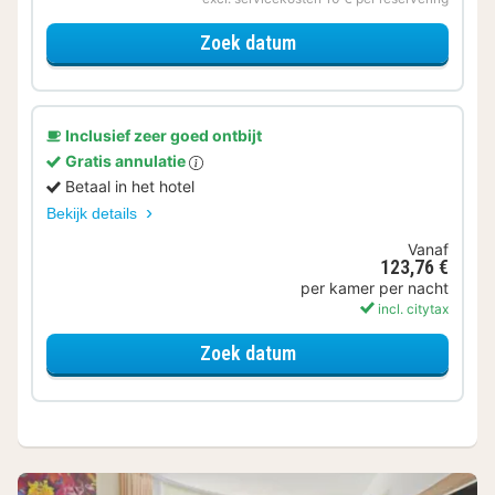
voor Voordeel Special
Zoek datum
Inclusief zeer goed ontbijt
Gratis annulatie
Betaal in het hotel
Bekijk details
Vanaf
123,76 €
per kamer per nacht
incl. citytax
voor Comfort kamer
Zoek datum