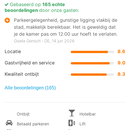
Gebaseerd op
165 echte
beoordelingen
door onze gasten.
Parkeergelegenheid, gunstige ligging vlakbij de
stad, makkelijk bereikbaar. Het is geweldig dat
je de kamer pas om 12:00 uur hoeft te verlaten.
Gisela Gensch ‐ DE, 14 jun 2026
Locatie
8.6
Gastvrijheid en service
9.0
Kwaliteit ontbijt
8.3
Alle beoordelingen (165)
Ontbijt
Hotelbar
Betaald parkeren
Lift