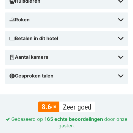
Huisdieren
Roken
Betalen in dit hotel
Aantal kamers
Gesproken talen
8.6
Zeer goed
/10
Gebaseerd op
165 echte beoordelingen
door onze
gasten.