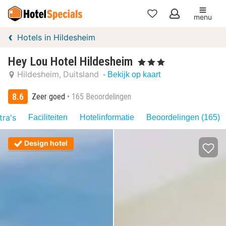
menu
Mijn
Hotels in Hildesheim
favorieten
Hey Lou Hotel Hildesheim
, 3 Sterren
Hildesheim
Duitsland
- Bekijk op kaart
8.6
Zeer goed
165 Beoordelingen
tra's
Faciliteiten
Hotelinformatie
Beoordelingen (165)
Design hotel