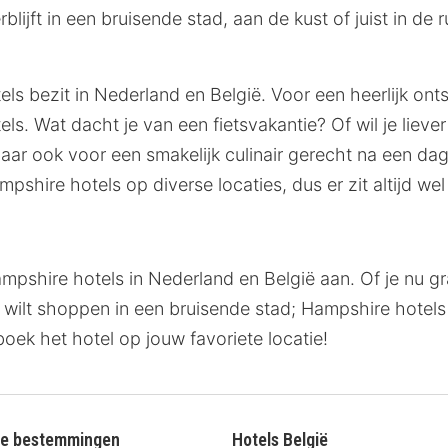
lijft in een bruisende stad, aan de kust of juist in de 
tels bezit in Nederland en België. Voor een heerlijk o
ls. Wat dacht je van een fietsvakantie? Of wil je liev
ar ook voor een smakelijk culinair gerecht na een dag
hire hotels op diverse locaties, dus er zit altijd wel e
pshire hotels in Nederland en België aan. Of je nu gra
wilt shoppen in een bruisende stad; Hampshire hotels 
oek het hotel op jouw favoriete locatie!
re bestemmingen
Hotels België