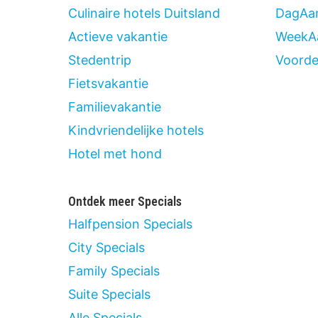
Culinaire hotels Duitsland
DagAan
Actieve vakantie
WeekA
Stedentrip
Voordee
Fietsvakantie
Familievakantie
Kindvriendelijke hotels
Hotel met hond
Ontdek meer Specials
Halfpension Specials
City Specials
Family Specials
Suite Specials
Alle Specials