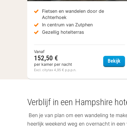
Fietsen en wandelen door de
Achterhoek
In centrum van Zutphen
Gezellig hotelterras
Vanaf
152,50 €
Ham
Bekijk
per kamer per nacht
Excl. citytax 4,95 € p.p.p.n.
Verblijf in een Hampshire hot
Ben je van plan om een wandeling te make
heerlijk weekend weg en overnacht in een 