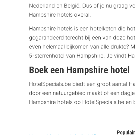
Nederland en België. Dus of je nu graag verb
Hampshire hotels overal.
Hampshire hotels is een hotelketen die ho
gegarandeerd terecht bij een van deze hote
even helemaal bijkomen van alle drukte? Ma
5-sterrenhotel van Hampshire. Je vindt Hamps
Boek een Hampshire hotel
HotelSpecials.be biedt een groot aantal Ham
door een natuurgebied maakt of een dagje 
Hampshire hotels op HotelSpecials.be en b
Populai