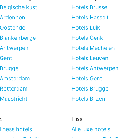
 Belgische kust
Hotels Brussel
 Ardennen
Hotels Hasselt
 Oostende
Hotels Luik
 Blankenberge
Hotels Genk
 Antwerpen
Hotels Mechelen
 Gent
Hotels Leuven
 Brugge
Hotels Antwerpen
 Amsterdam
Hotels Gent
 Rotterdam
Hotels Brugge
 Maastricht
Hotels Bilzen
s
Luxe
llness hotels
Alle luxe hotels