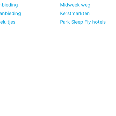
bieding
Midweek weg
anbieding
Kerstmarkten
luitjes
Park Sleep Fly hotels