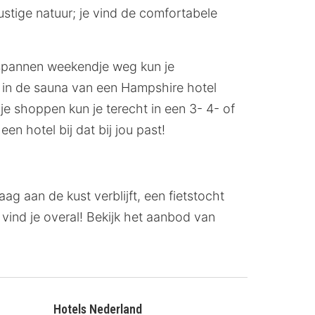
rustige natuur; je vind de comfortabele
ntspannen weekendje weg kun je
er in de sauna van een Hampshire hotel
je shoppen kun je terecht in een 3- 4- of
en hotel bij dat bij jou past!
ag aan de kust verblijft, een fietstocht
vind je overal! Bekijk het aanbod van
Hotels Nederland