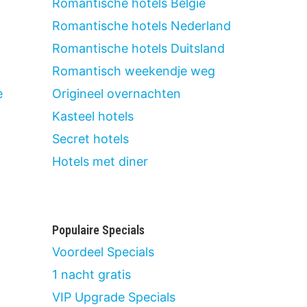
Romantische hotels België
Romantische hotels Nederland
Romantische hotels Duitsland
Romantisch weekendje weg
e
Origineel overnachten
Kasteel hotels
Secret hotels
Hotels met diner
Populaire Specials
Voordeel Specials
1 nacht gratis
VIP Upgrade Specials